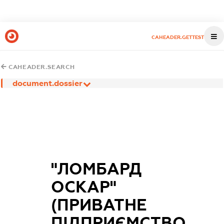
CAHEADER.GETTEST
CAHEADER.SEARCH
document.dossier
"ЛОМБАРД
ОСКАР"
(ПРИВАТНЕ
ПІДПРИЄМСТВО