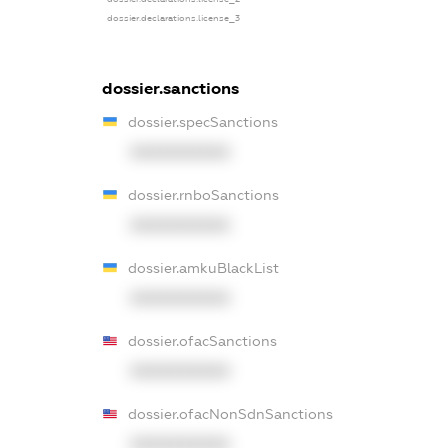
dossier.declarations.license_3
dossier.sanctions
dossier.specSanctions
XXXXXXXXXX
dossier.rnboSanctions
XXXXXXXXXX
dossier.amkuBlackList
XXXXXXXXXX
dossier.ofacSanctions
XXXXXXXXXX
dossier.ofacNonSdnSanctions
XXXXXXXXXX