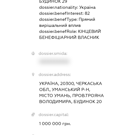
БУДИНОК 29
dossier.nationality:
Україна
dossier.benefInterest:
82
dossier.benefType:
Прямий
вирішальний вплив
dossier.benefRole:
КІНЦЕВИЙ
БЕНЕФІЦІАРНИЙ ВЛАСНИК
dossier.smida:
XXXXXXXXXX
dossier.address:
УКРАЇНА, 20300, ЧЕРКАСЬКА
ОБЛ., УМАНСЬКИЙ Р-Н,
МІСТО УМАНЬ, ПРОВ.ТРОЯНА
ВОЛОДИМИРА, БУДИНОК 20
dossier.capital:
1 000 000 грн.