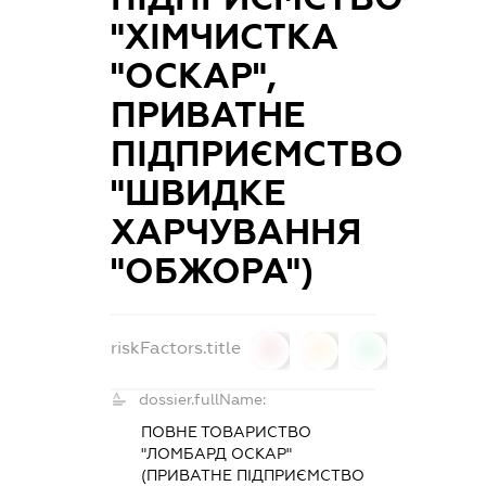
"ХІМЧИСТКА
"ОСКАР",
ПРИВАТНЕ
ПІДПРИЄМСТВО
"ШВИДКЕ
ХАРЧУВАННЯ
"ОБЖОРА")
riskFactors.title
0
0
0
dossier.fullName:
ПОВНЕ ТОВАРИСТВО
"ЛОМБАРД ОСКАР"
(ПРИВАТНЕ ПІДПРИЄМСТВО