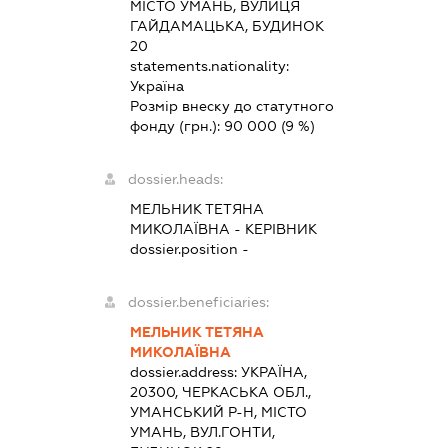
МІСТО УМАНЬ, ВУЛИЦЯ
ГАЙДАМАЦЬКА, БУДИНОК
20
statements.nationality:
Україна
Розмір внеску до статутного
фонду (грн.):
90 000
(9 %)
dossier.heads:
МЕЛЬНИК ТЕТЯНА
МИКОЛАЇВНА
-
КЕРІВНИК
dossier.position -
dossier.beneficiaries:
МЕЛЬНИК ТЕТЯНА
МИКОЛАЇВНА
dossier.address:
УКРАЇНА,
20300, ЧЕРКАСЬКА ОБЛ.,
УМАНСЬКИЙ Р-Н, МІСТО
УМАНЬ, ВУЛ.ГОНТИ,