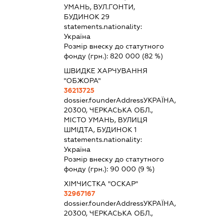
УМАНЬ, ВУЛ.ГОНТИ,
БУДИНОК 29
statements.nationality:
Україна
Розмір внеску до статутного
фонду (грн.):
820 000
(82 %)
ШВИДКЕ ХАРЧУВАННЯ
"ОБЖОРА"
36213725
dossier.founderAddress
УКРАЇНА,
20300, ЧЕРКАСЬКА ОБЛ.,
МІСТО УМАНЬ, ВУЛИЦЯ
ШМІДТА, БУДИНОК 1
statements.nationality:
Україна
Розмір внеску до статутного
фонду (грн.):
90 000
(9 %)
ХІМЧИСТКА "ОСКАР"
32967167
dossier.founderAddress
УКРАЇНА,
20300, ЧЕРКАСЬКА ОБЛ.,