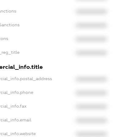
anctions
XXXXXXXXXX
Sanctions
XXXXXXXXXX
ions
XXXXXXXXXX
_reg_title
XXXXXXXXXX
rcial_info.title
cial_info.postal_address
XXXXXXXXXX
cial_info.phone
XXXXXXXXXX
cial_info.fax
XXXXXXXXXX
cial_info.email
XXXXXXXXXX
cial_info.website
XXXXXXXXXX