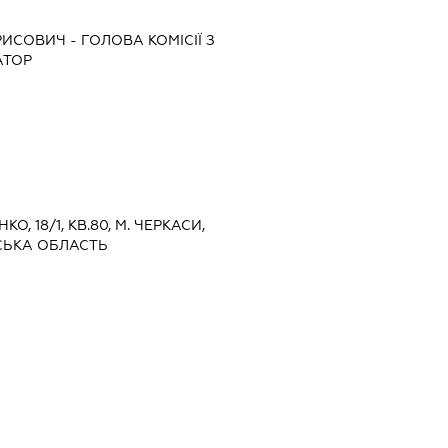
РИСОВИЧ
-
ГОЛОВА КОМІСІЇ З
АТОР
КО, 18/1, КВ.80, М. ЧЕРКАСИ,
СЬКА ОБЛАСТЬ