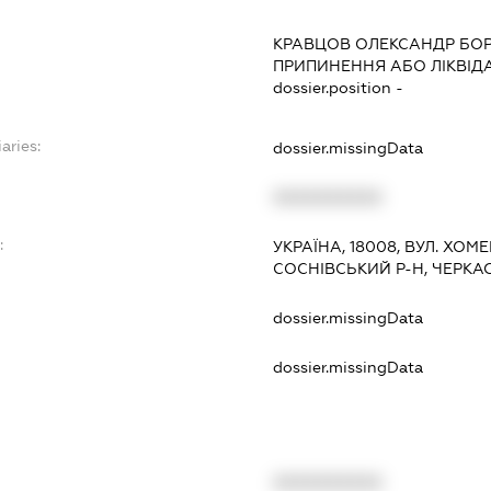
КРАВЦОВ ОЛЕКСАНДР БО
ПРИПИНЕННЯ АБО ЛІКВІД
dossier.position -
aries:
dossier.missingData
XXXXXXXXXX
:
УКРАЇНА, 18008, ВУЛ. ХОМЕН
СОСНІВСЬКИЙ Р-Н, ЧЕРКА
dossier.missingData
dossier.missingData
XXXXXXXXXX