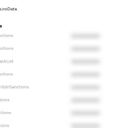
ns.noData
s
nctions
XXXXXXXXXX
nctions
XXXXXXXXXX
ackList
XXXXXXXXXX
nctions
XXXXXXXXXX
onSdnSanctions
XXXXXXXXXX
tions
XXXXXXXXXX
ctions
XXXXXXXXXX
tions
XXXXXXXXXX