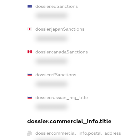
dossier.euSanctions
XXXXXXXXXX
dossier.japanSanctions
XXXXXXXXXX
dossier.canadaSanctions
XXXXXXXXXX
dossier.rfSanctions
XXXXXXXXXX
dossier.russian_reg_title
XXXXXXXXXX
dossier.commercial_info.title
dossier.commercial_info.postal_address