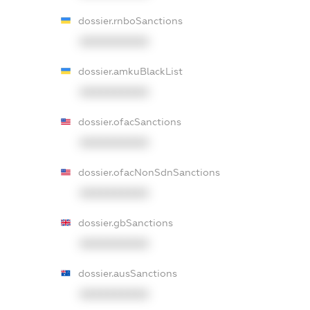
dossier.rnboSanctions
XXXXXXXXXX
dossier.amkuBlackList
XXXXXXXXXX
dossier.ofacSanctions
XXXXXXXXXX
dossier.ofacNonSdnSanctions
XXXXXXXXXX
dossier.gbSanctions
XXXXXXXXXX
dossier.ausSanctions
XXXXXXXXXX