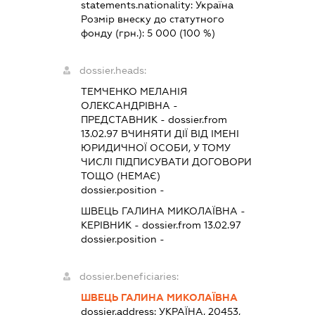
statements.nationality:
Україна
Розмір внеску до статутного
фонду (грн.):
5 000
(100 %)
dossier.heads:
ТЕМЧЕНКО МЕЛАНІЯ
ОЛЕКСАНДРІВНА
-
ПРЕДСТАВНИК
- dossier.from
13.02.97
ВЧИНЯТИ ДІЇ ВІД ІМЕНІ
ЮРИДИЧНОЇ ОСОБИ, У ТОМУ
ЧИСЛІ ПІДПИСУВАТИ ДОГОВОРИ
ТОЩО (НЕМАЄ)
dossier.position -
ШВЕЦЬ ГАЛИНА МИКОЛАЇВНА
-
КЕРІВНИК
- dossier.from 13.02.97
dossier.position -
dossier.beneficiaries:
ШВЕЦЬ ГАЛИНА МИКОЛАЇВНА
dossier.address:
УКРАЇНА, 20453,