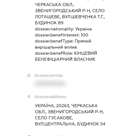
ЧЕРКАСЬКА ОБЛ.,
ЗВЕНИГОРОДСЬКИЙ Р-Н, СЕЛО
ЛОТАШЕВЕ, ВУЛ.ШЕВЧЕНКА Т.Г.,
БУДИНОК 89
dossier.nationality:
Україна
dossier.benefInterest:
100
dossier.benefType:
Прямий
вирішальний вплив
dossier.benefRole:
КІНЦЕВИЙ
БЕНЕФІЦІАРНИЙ ВЛАСНИК
dossier.smida:
XXXXXXXXXX
dossier.address:
УКРАЇНА, 20263, ЧЕРКАСЬКА
ОБЛ., ЗВЕНИГОРОДСЬКИЙ Р-Н,
СЕЛО ГУСАКОВЕ,
ВУЛ.ЦЕНТРАЛЬНА, БУДИНОК 54