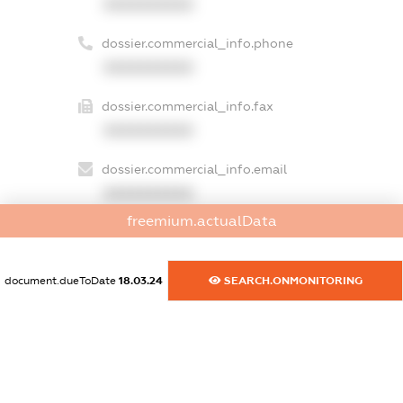
XXXXXXXXXX
dossier.commercial_info.phone
XXXXXXXXXX
dossier.commercial_info.fax
XXXXXXXXXX
dossier.commercial_info.email
XXXXXXXXXX
freemium.actualData
dossier.commercial_info.website
XXXXXXXXXX
document.dueToDate
18.03.24
SEARCH.ONMONITORING
dossier.commercial_info.activity
XXXXXXXXXX
freemium.exampleText_1