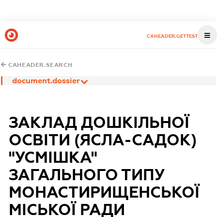
CAHEADER.GETTEST
CAHEADER.SEARCH
document.dossier
ЗАКЛАД ДОШКІЛЬНОЇ
ОСВІТИ (ЯСЛА-САДОК)
"УСМІШКА"
ЗАГАЛЬНОГО ТИПУ
МОНАСТИРИЩЕНСЬКОЇ
МІСЬКОЇ РАДИ