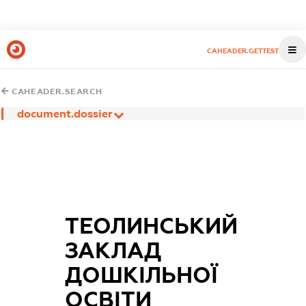
CAHEADER.GETTEST
CAHEADER.SEARCH
document.dossier
ТЕОЛИНСЬКИЙ
ЗАКЛАД
ДОШКІЛЬНОЇ
ОСВІТИ