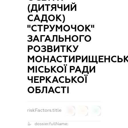
(ДИТЯЧИЙ
САДОК)
"СТРУМОЧОК"
ЗАГАЛЬНОГО
РОЗВИТКУ
МОНАСТИРИЩЕНСЬК
МІСЬКОЇ РАДИ
ЧЕРКАСЬКОЇ
ОБЛАСТІ
riskFactors.title
0
0
0
dossier.fullName: