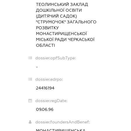
ТЕОЛИНСЬКИЙ ЗАКЛАД
ДОШКІЛЬНОЇ ОСВІТИ
(ДИТЯЧИЙ САДОК)
"СТРУМОЧОК" ЗАГАЛЬНОГО
РОЗВИТКУ
МОНАСТИРИЩЕНСЬКОЇ
МІСЬКОЇ РАДИ ЧЕРКАСЬКОЇ
ОБЛАСТІ
dossier.opfSubType:
-
dossier.edrpo:
24416194
dossier.regDate:
09.06.96
dossier.foundersAndBenef:
МОНАСТИРИЩЕНСЬКА