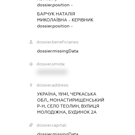
dossier.position -
БАРЧУК НАТАЛІЯ
МИКОЛАЇВНА
-
КЕРІВНИК
dossier.position -
dossier.beneficiaries:
dossier.missingData
dossier.smida:
XXXXXXXXXX
dossier.address:
УКРАЇНА, 19141, ЧЕРКАСЬКА
ОБЛ., МОНАСТИРИЩЕНСЬКИЙ
Р-Н, СЕЛО ТЕОЛИН, ВУЛИЦЯ
МОЛОДІЖНА, БУДИНОК 2А
dossier.capital:
dossier.missingData