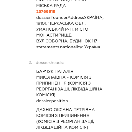
МІСЬКА РАДА
25769919
dossier.founderAddress
УКРАЇНА,
19101, ЧЕРКАСЬКА ОБЛ.,
УМАНСЬКИЙ Р-Н, МІСТО
МОНАСТИРИЩЕ,
ВУЛ.СОБОРНА, БУДИНОК 117
statements.nationality:
Україна
dossier.heads:
БАРЧУК НАТАЛІЯ
МИКОЛАЇВНА
-
КОМІСІЯ З
ПРИПИНЕННЯ (КОМІСІЯ З
РЕОРГАНІЗАЦІЇ, ЛІКВІДАЦІЙНА
КОМІСІЯ)
dossier.position -
ДАХНО ОКСАНА ПЕТРІВНА
-
КОМІСІЯ З ПРИПИНЕННЯ
(КОМІСІЯ З РЕОРГАНІЗАЦІЇ,
ЛІКВІДАЦІЙНА КОМІСІЯ)