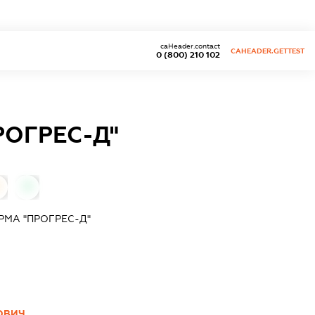
caHeader.contact
CAHEADER.GETTEST
0 (800) 210 102
ОГРЕС-Д"
0
МА "ПРОГРЕС-Д"
ОВИЧ