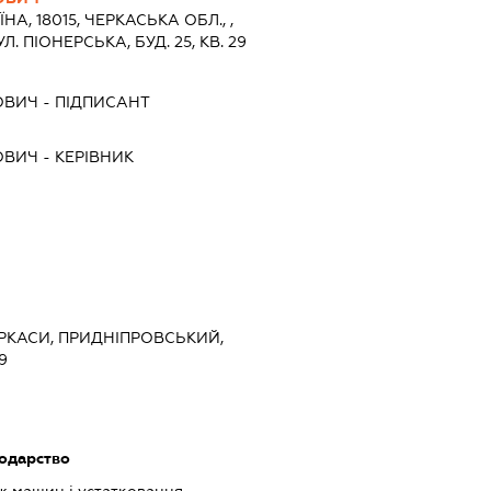
ЇНА, 18015, ЧЕРКАСЬКА ОБЛ., ,
. ПІОНЕРСЬКА, БУД. 25, КВ. 29
ОВИЧ
-
ПІДПИСАНТ
ОВИЧ
-
КЕРІВНИК
ЧЕРКАСИ, ПРИДНІПРОВСЬКИЙ,
9
подарство