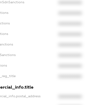
onSdnSanctions
XXXXXXXXXX
tions
XXXXXXXXXX
ctions
XXXXXXXXXX
tions
XXXXXXXXXX
anctions
XXXXXXXXXX
aSanctions
XXXXXXXXXX
tions
XXXXXXXXXX
_reg_title
XXXXXXXXXX
rcial_info.title
cial_info.postal_address
XXXXXXXXXX