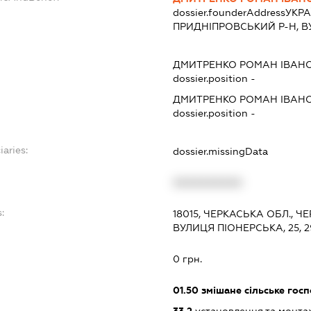
dossier.founderAddress
УКРА
ПРИДНІПРОВСЬКИЙ Р-Н, ВУЛ
ДМИТРЕНКО РОМАН ІВАН
dossier.position -
ДМИТРЕНКО РОМАН ІВАН
dossier.position -
iaries:
dossier.missingData
XXXXXXXXXX
:
18015, ЧЕРКАСЬКА ОБЛ., 
ВУЛИЦЯ ПІОНЕРСЬКА, 25, 2
0 грн.
01.50
змішане сільське гос