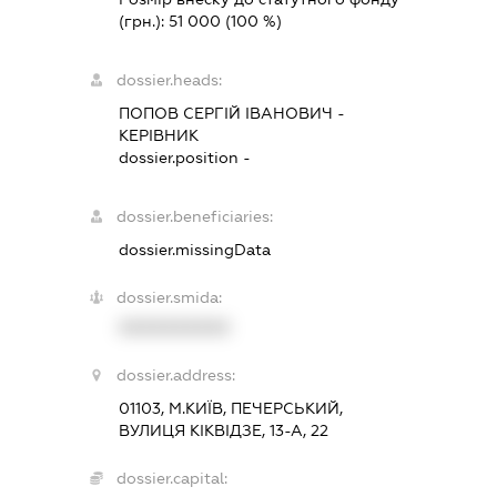
(грн.):
51 000
(100 %)
dossier.heads:
ПОПОВ СЕРГІЙ ІВАНОВИЧ
-
КЕРІВНИК
dossier.position -
dossier.beneficiaries:
dossier.missingData
dossier.smida:
XXXXXXXXXX
dossier.address:
01103, М.КИЇВ, ПЕЧЕРСЬКИЙ,
ВУЛИЦЯ КІКВІДЗЕ, 13-А, 22
dossier.capital: