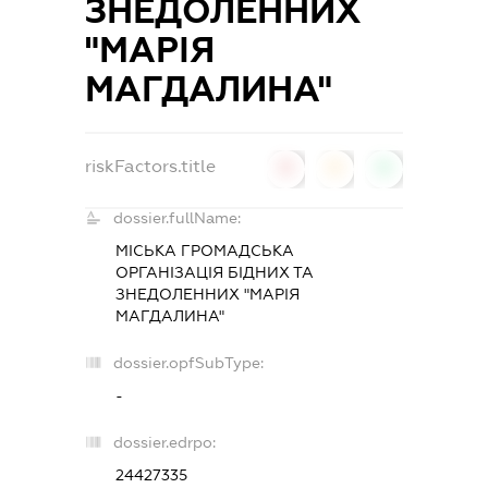
ЗНЕДОЛЕННИХ
"МАРІЯ
МАГДАЛИНА"
riskFactors.title
0
0
0
dossier.fullName:
МІСЬКА ГРОМАДСЬКА
ОРГАНІЗАЦІЯ БІДНИХ ТА
ЗНЕДОЛЕННИХ "МАРІЯ
МАГДАЛИНА"
dossier.opfSubType:
-
dossier.edrpo:
24427335