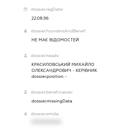
dossier.regDate:
22.08.96
dossier.foundersAndBenef:
НЕ МАЄ ВІДОМОСТЕЙ
dossier.heads:
КРАСИЛОВСЬКИЙ МИХАЙЛО
ОЛЕКСАНДРОВИЧ
-
КЕРІВНИК
dossier.position -
dossier.beneficiaries:
dossier.missingData
dossier.smida:
XXXXXXXXXX