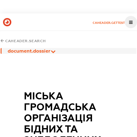
CAHEADER.GETTEST
CAHEADER.SEARCH
document.dossier
МІСЬКА
ГРОМАДСЬКА
ОРГАНІЗАЦІЯ
БІДНИХ ТА