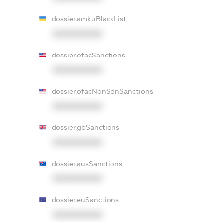
dossier.amkuBlackList
XXXXXXXXXX
dossier.ofacSanctions
XXXXXXXXXX
dossier.ofacNonSdnSanctions
XXXXXXXXXX
dossier.gbSanctions
XXXXXXXXXX
dossier.ausSanctions
XXXXXXXXXX
dossier.euSanctions
XXXXXXXXXX