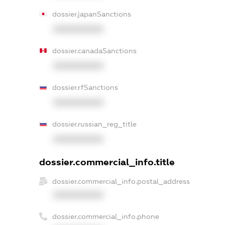
dossier.japanSanctions
XXXXXXXXXX
dossier.canadaSanctions
XXXXXXXXXX
dossier.rfSanctions
XXXXXXXXXX
dossier.russian_reg_title
XXXXXXXXXX
dossier.commercial_info.title
dossier.commercial_info.postal_address
XXXXXXXXXX
dossier.commercial_info.phone