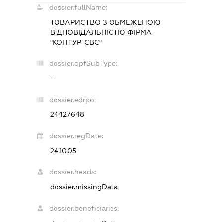
dossier.fullName:
ТОВАРИСТВО З ОБМЕЖЕНОЮ
ВІДПОВІДАЛЬНІСТЮ ФІРМА
"КОНТУР-СВС"
dossier.opfSubType:
-
dossier.edrpo:
24427648
dossier.regDate:
24.10.05
dossier.heads:
dossier.missingData
dossier.beneficiaries: