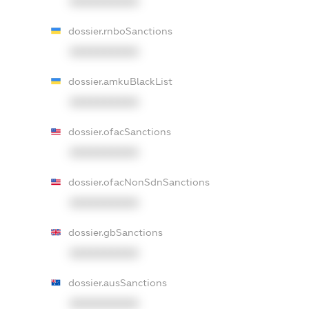
XXXXXXXXXX
dossier.rnboSanctions
XXXXXXXXXX
dossier.amkuBlackList
XXXXXXXXXX
dossier.ofacSanctions
XXXXXXXXXX
dossier.ofacNonSdnSanctions
XXXXXXXXXX
dossier.gbSanctions
XXXXXXXXXX
dossier.ausSanctions
XXXXXXXXXX