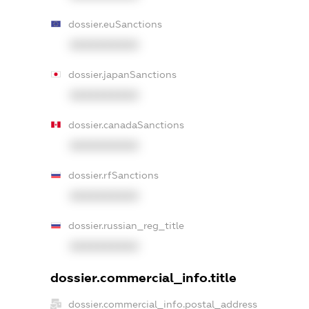
dossier.euSanctions
XXXXXXXXXX
dossier.japanSanctions
XXXXXXXXXX
dossier.canadaSanctions
XXXXXXXXXX
dossier.rfSanctions
XXXXXXXXXX
dossier.russian_reg_title
XXXXXXXXXX
dossier.commercial_info.title
dossier.commercial_info.postal_address