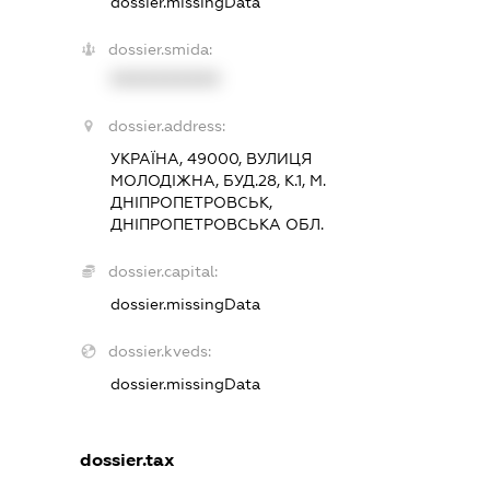
dossier.missingData
dossier.smida:
XXXXXXXXXX
dossier.address:
УКРАЇНА, 49000, ВУЛИЦЯ
МОЛОДІЖНА, БУД.28, К.1, М.
ДНІПРОПЕТРОВСЬК,
ДНІПРОПЕТРОВСЬКА ОБЛ.
dossier.capital:
dossier.missingData
dossier.kveds:
dossier.missingData
dossier.tax