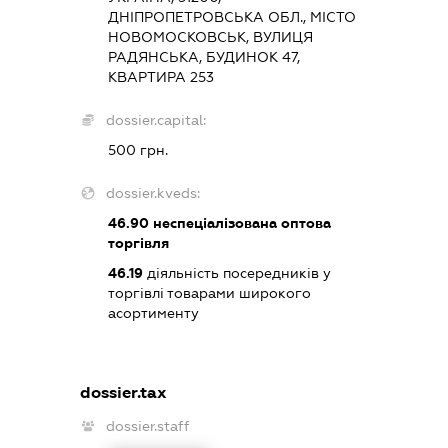
ДНІПРОПЕТРОВСЬКА ОБЛ., МІСТО
НОВОМОСКОВСЬК, ВУЛИЦЯ
РАДЯНСЬКА, БУДИНОК 47,
КВАРТИРА 253
dossier.capital:
500 грн.
dossier.kveds:
46.90
неспеціалізована оптова
торгівля
46.19
діяльність посередників у
торгівлі товарами широкого
асортименту
dossier.tax
dossier.staff