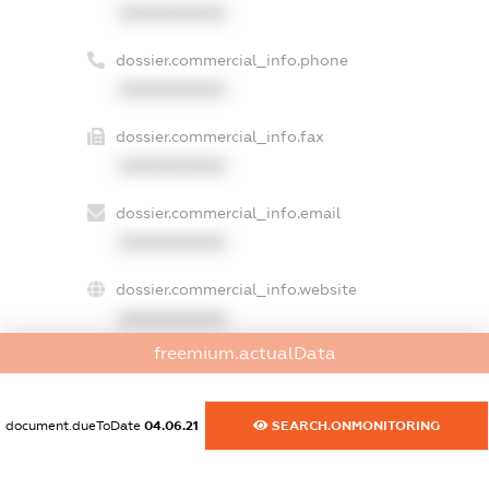
XXXXXXXXXX
dossier.commercial_info.phone
XXXXXXXXXX
dossier.commercial_info.fax
XXXXXXXXXX
dossier.commercial_info.email
XXXXXXXXXX
dossier.commercial_info.website
XXXXXXXXXX
freemium.actualData
dossier.commercial_info.activity
XXXXXXXXXX
document.dueToDate
04.06.21
SEARCH.ONMONITORING