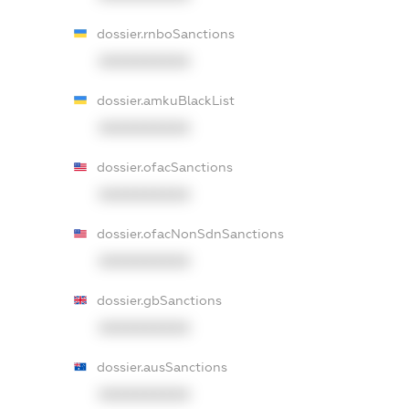
dossier.rnboSanctions
XXXXXXXXXX
dossier.amkuBlackList
XXXXXXXXXX
dossier.ofacSanctions
XXXXXXXXXX
dossier.ofacNonSdnSanctions
XXXXXXXXXX
dossier.gbSanctions
XXXXXXXXXX
dossier.ausSanctions
XXXXXXXXXX