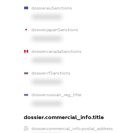
dossier.euSanctions
XXXXXXXXXX
dossier.japanSanctions
XXXXXXXXXX
dossier.canadaSanctions
XXXXXXXXXX
dossier.rfSanctions
XXXXXXXXXX
dossier.russian_reg_title
XXXXXXXXXX
dossier.commercial_info.title
dossier.commercial_info.postal_address