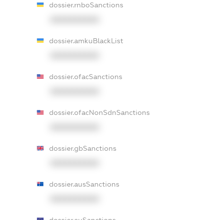
dossier.rnboSanctions
XXXXXXXXXX
dossier.amkuBlackList
XXXXXXXXXX
dossier.ofacSanctions
XXXXXXXXXX
dossier.ofacNonSdnSanctions
XXXXXXXXXX
dossier.gbSanctions
XXXXXXXXXX
dossier.ausSanctions
XXXXXXXXXX