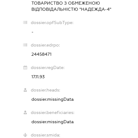
ТОВАРИСТВО З ОБМЕЖЕНОЮ
ВІДПОВІДАЛЬНІСТЮ "НАДЕЖДА-4"
dossier.opfSubType:
-
dossier.edrpo:
24458471
dossier.regDate:
17.11.93
dossier.heads:
dossier.missingData
dossier.beneficiaries:
dossier.missingData
dossier.smida: