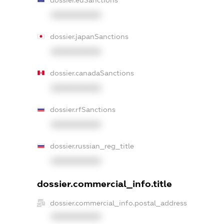
dossier.euSanctions
XXXXXXXXXX
dossier.japanSanctions
XXXXXXXXXX
dossier.canadaSanctions
XXXXXXXXXX
dossier.rfSanctions
XXXXXXXXXX
dossier.russian_reg_title
XXXXXXXXXX
dossier.commercial_info.title
dossier.commercial_info.postal_address
XXXXXXXXXX