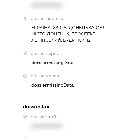
XXXXXXXXXX
dossier.address:
УКРАЇНА, 83045, ДОНЕЦЬКА ОБЛ.,
МІСТО ДОНЕЦЬК, ПРОСПЕКТ
ЛЕНІНСЬКИЙ, БУДИНОК 12
dossier.capital:
dossier.missingData
dossier.kveds:
dossier.missingData
dossier.tax
dossier.staff
XXXXXXXXXX