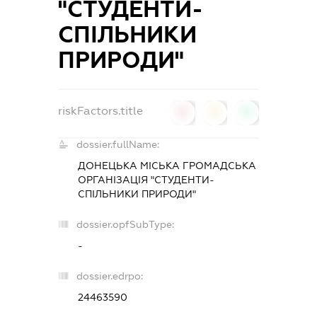
"СТУДЕНТИ-
СПІЛЬНИКИ
ПРИРОДИ"
riskFactors.title
0
0
0
dossier.fullName:
ДОНЕЦЬКА МІСЬКА ГРОМАДСЬКА
ОРГАНІЗАЦІЯ "СТУДЕНТИ-
СПІЛЬНИКИ ПРИРОДИ"
dossier.opfSubType:
-
dossier.edrpo:
24463590