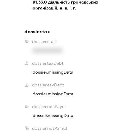
91.33.0
діяльність громадських
організацій, н. в. і. г.
dossier.tax
dossier.staff
XXXXXXXXXX
dossier.taxDebt
dossier.missingData
dossier.esvDebt
dossier.missingData
dossier.ndsPayer
dossier.missingData
dossier.ndsAnnul