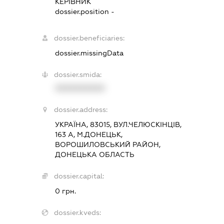
КЕРІВНИК
dossier.position -
dossier.beneficiaries:
dossier.missingData
dossier.smida:
XXXXXXXXXX
dossier.address:
УКРАЇНА, 83015, ВУЛ.ЧЕЛЮСКІНЦІВ,
163 А, М.ДОНЕЦЬК,
ВОРОШИЛОВСЬКИЙ РАЙОН,
ДОНЕЦЬКА ОБЛАСТЬ
dossier.capital:
0 грн.
dossier.kveds: