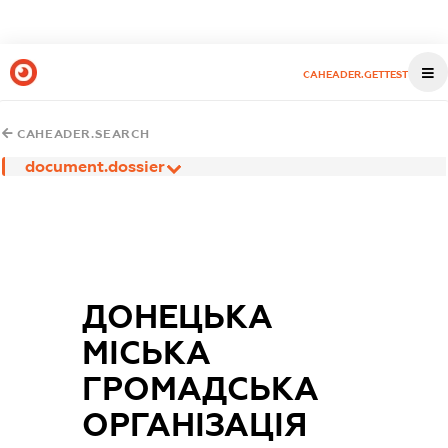
CAHEADER.GETTEST
CAHEADER.SEARCH
document.dossier
ДОНЕЦЬКА
МІСЬКА
ГРОМАДСЬКА
ОРГАНІЗАЦІЯ