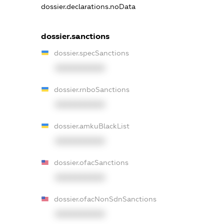
dossier.declarations.noData
dossier.sanctions
dossier.specSanctions
XXXXXXXXXX
dossier.rnboSanctions
XXXXXXXXXX
dossier.amkuBlackList
XXXXXXXXXX
dossier.ofacSanctions
XXXXXXXXXX
dossier.ofacNonSdnSanctions
XXXXXXXXXX