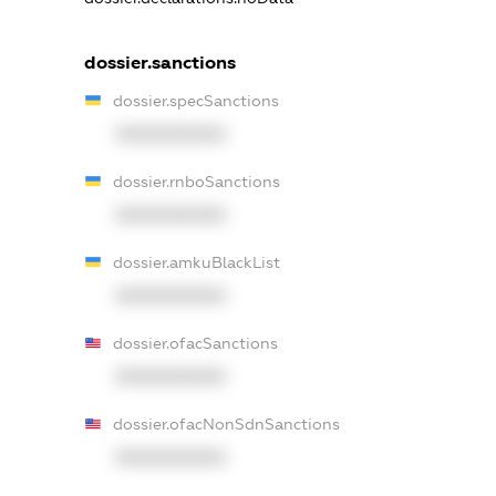
dossier.sanctions
dossier.specSanctions
XXXXXXXXXX
dossier.rnboSanctions
XXXXXXXXXX
dossier.amkuBlackList
XXXXXXXXXX
dossier.ofacSanctions
XXXXXXXXXX
dossier.ofacNonSdnSanctions
XXXXXXXXXX