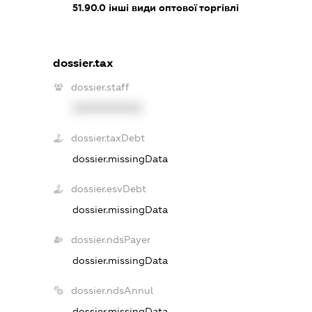
51.90.0
інші види оптової торгівлі
dossier.tax
dossier.staff
XXXXXXXXXX
dossier.taxDebt
dossier.missingData
dossier.esvDebt
dossier.missingData
dossier.ndsPayer
dossier.missingData
dossier.ndsAnnul
dossier.missingData