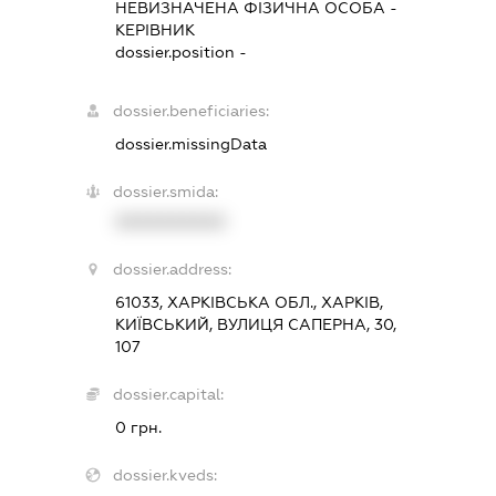
НЕВИЗНАЧЕНА ФІЗИЧНА ОСОБА
-
КЕРІВНИК
dossier.position -
dossier.beneficiaries:
dossier.missingData
dossier.smida:
XXXXXXXXXX
dossier.address:
61033, ХАРКІВСЬКА ОБЛ., ХАРКІВ,
КИЇВСЬКИЙ, ВУЛИЦЯ САПЕРНА, 30,
107
dossier.capital:
0 грн.
dossier.kveds: