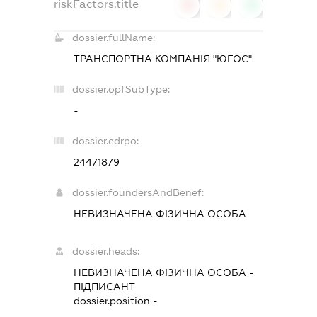
riskFactors.title
0
0
0
dossier.fullName:
ТРАНСПОРТНА КОМПАНІЯ "ЮГОС"
dossier.opfSubType:
-
dossier.edrpo:
24471879
dossier.foundersAndBenef:
НЕВИЗНАЧЕНА ФІЗИЧНА ОСОБА
dossier.heads:
НЕВИЗНАЧЕНА ФІЗИЧНА ОСОБА
-
ПІДПИСАНТ
dossier.position -