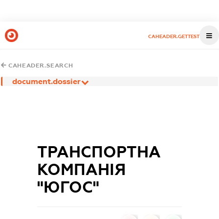
CAHEADER.GETTEST
CAHEADER.SEARCH
document.dossier
ТРАНСПОРТНА
КОМПАНІЯ
"ЮГОС"