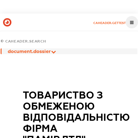
CAHEADER.GETTEST
CAHEADER.SEARCH
document.dossier
ТОВАРИСТВО З
ОБМЕЖЕНОЮ
ВІДПОВІДАЛЬНІСТЮ
ФІРМА