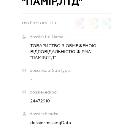
"ПАМІР,ЛТД"
riskFactors.title
0
0
0
dossier.fullName:
ТОВАРИСТВО З ОБМЕЖЕНОЮ
ВІДПОВІДАЛЬНІСТЮ ФІРМА
"ПАМІР,ЛТД"
dossier.opfSubType:
-
dossier.edrpo:
24472910
dossier.heads:
dossier.missingData