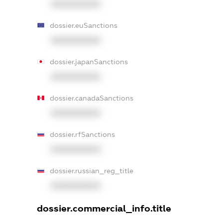
XXXXXXXXXX
dossier.euSanctions
XXXXXXXXXX
dossier.japanSanctions
XXXXXXXXXX
dossier.canadaSanctions
XXXXXXXXXX
dossier.rfSanctions
XXXXXXXXXX
dossier.russian_reg_title
XXXXXXXXXX
dossier.commercial_info.title