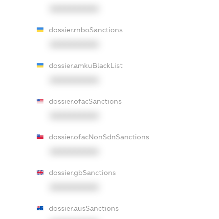
XXXXXXXXXX
dossier.rnboSanctions
XXXXXXXXXX
dossier.amkuBlackList
XXXXXXXXXX
dossier.ofacSanctions
XXXXXXXXXX
dossier.ofacNonSdnSanctions
XXXXXXXXXX
dossier.gbSanctions
XXXXXXXXXX
dossier.ausSanctions