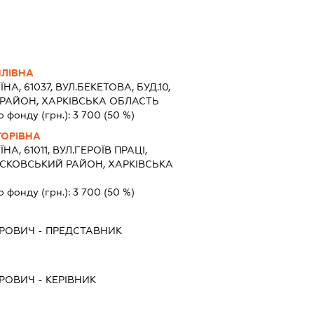
ЛІВНА
ЇНА, 61037, ВУЛ.БЕКЕТОВА, БУД.10,
ИЙ РАЙОН, ХАРКІВСЬКА ОБЛАСТЬ
о фонду (грн.):
3 700
(50 %)
ТОРІВНА
ЇНА, 61011, ВУЛ.ГЕРОЇВ ПРАЦІ,
 МОСКОВСЬКИЙ РАЙОН, ХАРКІВСЬКА
о фонду (грн.):
3 700
(50 %)
ОРОВИЧ
-
ПРЕДСТАВНИК
ОРОВИЧ
-
КЕРІВНИК