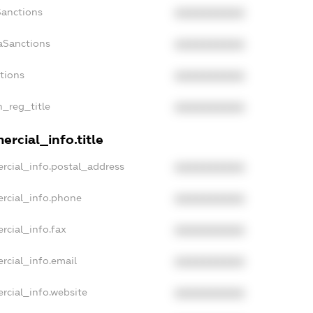
Sanctions
XXXXXXXXXX
aSanctions
XXXXXXXXXX
ctions
XXXXXXXXXX
n_reg_title
XXXXXXXXXX
rcial_info.title
rcial_info.postal_address
XXXXXXXXXX
rcial_info.phone
XXXXXXXXXX
rcial_info.fax
XXXXXXXXXX
rcial_info.email
XXXXXXXXXX
rcial_info.website
XXXXXXXXXX