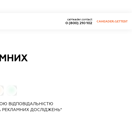
caHeader.contact
CAHEADER.GETTEST
0 (800) 210 102
АМНИХ
0
0
ОЮ ВІДПОВІДАЛЬНІСТЮ
ТА РЕКЛАМНИХ ДОСЛІДЖЕНЬ"