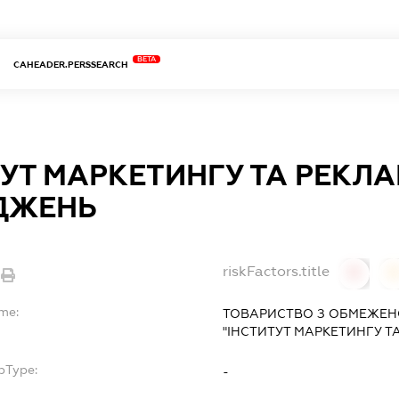
BETA
CAHEADER.PERSSEARCH
ТУТ МАРКЕТИНГУ ТА РЕКЛ
ДЖЕНЬ
riskFactors.title
0
ame:
ТОВАРИСТВО З ОБМЕЖЕН
"ІНСТИТУТ МАРКЕТИНГУ 
bType:
-