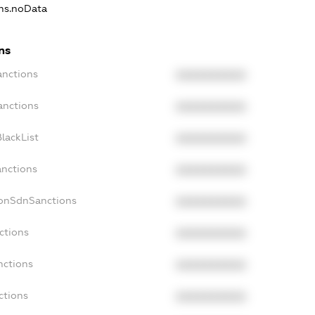
ons.noData
ns
anctions
XXXXXXXXXX
anctions
XXXXXXXXXX
lackList
XXXXXXXXXX
anctions
XXXXXXXXXX
NonSdnSanctions
XXXXXXXXXX
ctions
XXXXXXXXXX
nctions
XXXXXXXXXX
ctions
XXXXXXXXXX