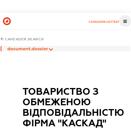
CAHEADER.GETTEST
CAHEADER.SEARCH
document.dossier
ТОВАРИСТВО З
ОБМЕЖЕНОЮ
ВІДПОВІДАЛЬНІСТЮ
ФІРМА "КАСКАД"