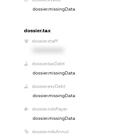
dossier.missingData
dossier.tax
dossier.staff
XXXXXXXXXX
dossier.taxDebt
dossier.missingData
dossier.esvDebt
dossier.missingData
dossier.ndsPayer
dossier.missingData
dossier.ndsAnnul