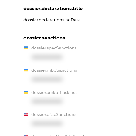
dossier.declarations.title
dossier.declarations.noData
dossier.sanctions
dossier.specSanctions
XXXXXXXXXX
dossier.rnboSanctions
XXXXXXXXXX
dossier.amkuBlackList
XXXXXXXXXX
dossier.ofacSanctions
XXXXXXXXXX