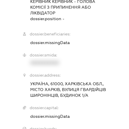
КЕРІВНИК КЕРІВНИК
-
ГОЛОВА
КОМІСІЇ З ПРИПИНЕННЯ АБО
ЛІКВІДАТОР
dossier.position -
dossier.beneficiaries:
dossier.missingData
dossier.smida:
XXXXXXXXXX
dossier.address:
УКРАЇНА, 61000, ХАРКІВСЬКА ОБЛ.,
МІСТО ХАРКІВ, ВУЛИЦЯ ГВАРДІЙЦІВ
ШИРОНІНЦІВ, БУДИНОК 1/А
dossier.capital:
dossier.missingData
dossier.kveds: