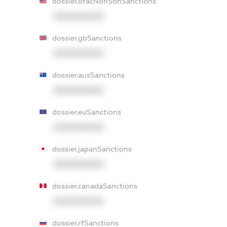
dossier.ofacNonSdnSanctions
XXXXXXXXXX
dossier.gbSanctions
XXXXXXXXXX
dossier.ausSanctions
XXXXXXXXXX
dossier.euSanctions
XXXXXXXXXX
dossier.japanSanctions
XXXXXXXXXX
dossier.canadaSanctions
XXXXXXXXXX
dossier.rfSanctions