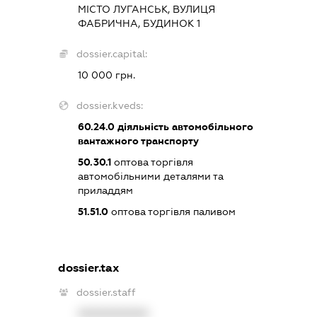
МІСТО ЛУГАНСЬК, ВУЛИЦЯ
ФАБРИЧНА, БУДИНОК 1
dossier.capital:
10 000 грн.
dossier.kveds:
60.24.0
діяльність автомобільного
вантажного транспорту
50.30.1
оптова торгівля
автомобільними деталями та
приладдям
51.51.0
оптова торгівля паливом
dossier.tax
dossier.staff
XXXXXXXXXX