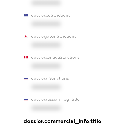
XXXXXXXXXX
dossier.euSanctions
XXXXXXXXXX
dossier.japanSanctions
XXXXXXXXXX
dossier.canadaSanctions
XXXXXXXXXX
dossier.rfSanctions
XXXXXXXXXX
dossier.russian_reg_title
XXXXXXXXXX
dossier.commercial_info.title