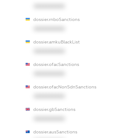
XXXXXXXXXX
dossier.rnboSanctions
XXXXXXXXXX
dossier.amkuBlackList
XXXXXXXXXX
dossier.ofacSanctions
XXXXXXXXXX
dossier.ofacNonSdnSanctions
XXXXXXXXXX
dossier.gbSanctions
XXXXXXXXXX
dossier.ausSanctions