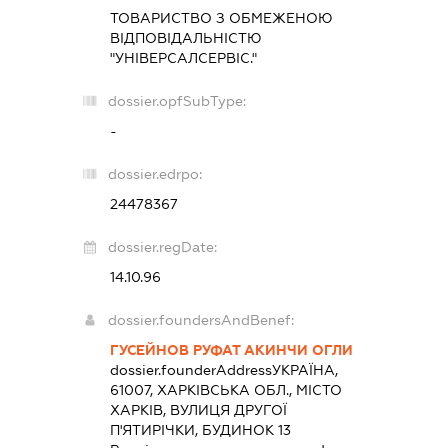
ТОВАРИСТВО З ОБМЕЖЕНОЮ
ВІДПОВІДАЛЬНІСТЮ
"УНІВЕРСАЛСЕРВІС."
dossier.opfSubType:
-
dossier.edrpo:
24478367
dossier.regDate:
14.10.96
dossier.foundersAndBenef:
ГУСЕЙНОВ РУФАТ АКИНЧИ ОГЛИ
dossier.founderAddress
УКРАЇНА,
61007, ХАРКІВСЬКА ОБЛ., МІСТО
ХАРКІВ, ВУЛИЦЯ ДРУГОЇ
П'ЯТИРІЧКИ, БУДИНОК 13