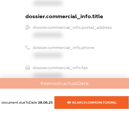
XXXXXXXXXX
dossier.commercial_info.title
dossier.commercial_info.postal_address
XXXXXXXXXX
dossier.commercial_info.phone
XXXXXXXXXX
dossier.commercial_info.fax
XXXXXXXXXX
freemium.actualData
dossier.commercial_info.email
XXXXXXXXXX
document.dueToDate
28.06.25
SEARCH.ONMONITORING
dossier.commercial_info.website
XXXXXXXXXX
dossier.commercial_info.activity