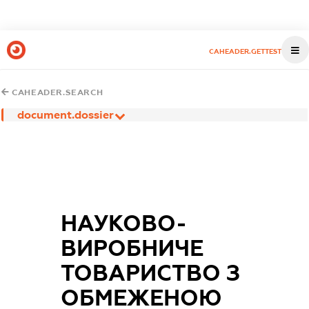
CAHEADER.GETTEST
CAHEADER.SEARCH
document.dossier
НАУКОВО-
ВИРОБНИЧЕ
ТОВАРИСТВО З
ОБМЕЖЕНОЮ