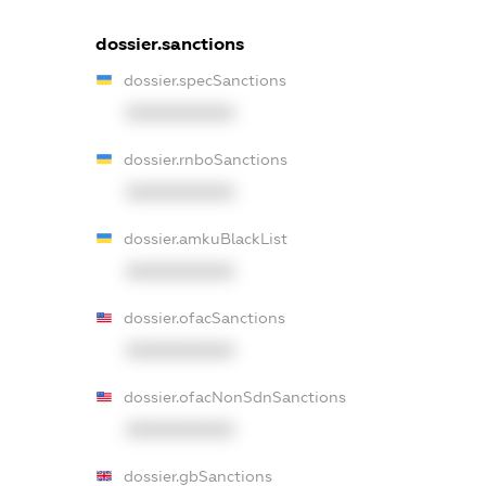
dossier.sanctions
dossier.specSanctions
XXXXXXXXXX
dossier.rnboSanctions
XXXXXXXXXX
dossier.amkuBlackList
XXXXXXXXXX
dossier.ofacSanctions
XXXXXXXXXX
dossier.ofacNonSdnSanctions
XXXXXXXXXX
dossier.gbSanctions