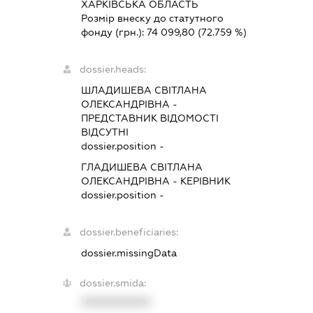
ХАРКІВСЬКА ОБЛАСТЬ
Розмір внеску до статутного
фонду (грн.):
74 099,80
(72.759 %)
dossier.heads:
ШЛАДИШЕВА СВІТЛАНА
ОЛЕКСАНДРІВНА
-
ПРЕДСТАВНИК
ВІДОМОСТІ
ВІДСУТНІ
dossier.position -
ГЛАДИШЕВА СВІТЛАНА
ОЛЕКСАНДРІВНА
-
КЕРІВНИК
dossier.position -
dossier.beneficiaries:
dossier.missingData
dossier.smida:
XXXXXXXXXX