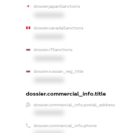
dossier.japanSanctions
XXXXXXXXXX
dossier.canadaSanctions
XXXXXXXXXX
dossier.rfSanctions
XXXXXXXXXX
dossier.russian_reg_title
XXXXXXXXXX
dossier.commercial_info.title
dossier.commercial_info.postal_address
XXXXXXXXXX
dossier.commercial_info.phone