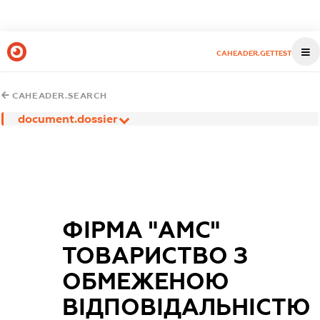
CAHEADER.GETTEST
CAHEADER.SEARCH
document.dossier
ФІРМА "АМС"
ТОВАРИСТВО З
ОБМЕЖЕНОЮ
ВІДПОВІДАЛЬНІСТЮ