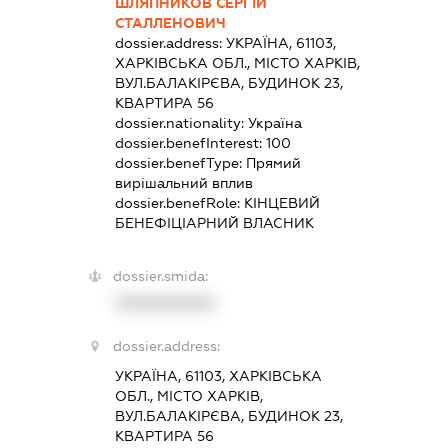
ШЛЯПНИКОВ СЕРГІЙ
СТАЛЛЕНОВИЧ
dossier.address:
УКРАЇНА, 61103,
ХАРКІВСЬКА ОБЛ., МІСТО ХАРКІВ,
ВУЛ.БАЛАКІРЄВА, БУДИНОК 23,
КВАРТИРА 56
dossier.nationality:
Україна
dossier.benefInterest:
100
dossier.benefType:
Прямий
вирішальний вплив
dossier.benefRole:
КІНЦЕВИЙ
БЕНЕФІЦІАРНИЙ ВЛАСНИК
dossier.smida:
XXXXXXXXXX
dossier.address:
УКРАЇНА, 61103, ХАРКІВСЬКА
ОБЛ., МІСТО ХАРКІВ,
ВУЛ.БАЛАКІРЄВА, БУДИНОК 23,
КВАРТИРА 56