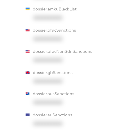
dossier.amkuBlackList
XXXXXXXXXX
dossier.ofacSanctions
XXXXXXXXXX
dossier.ofacNonSdnSanctions
XXXXXXXXXX
dossier.gbSanctions
XXXXXXXXXX
dossier.ausSanctions
XXXXXXXXXX
dossier.euSanctions
XXXXXXXXXX