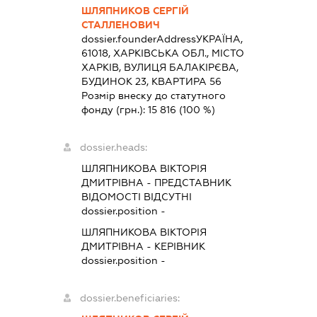
ШЛЯПНИКОВ СЕРГІЙ
СТАЛЛЕНОВИЧ
dossier.founderAddress
УКРАЇНА,
61018, ХАРКІВСЬКА ОБЛ., МІСТО
ХАРКІВ, ВУЛИЦЯ БАЛАКІРЄВА,
БУДИНОК 23, КВАРТИРА 56
Розмір внеску до статутного
фонду (грн.):
15 816
(100 %)
dossier.heads:
ШЛЯПНИКОВА ВІКТОРІЯ
ДМИТРІВНА
-
ПРЕДСТАВНИК
ВІДОМОСТІ ВІДСУТНІ
dossier.position -
ШЛЯПНИКОВА ВІКТОРІЯ
ДМИТРІВНА
-
КЕРІВНИК
dossier.position -
dossier.beneficiaries: