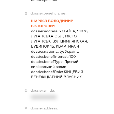
dossier.beneficiaries:
ШИРЯЄВ ВОЛОДИМИР
ВІКТОРОВИЧ
dossier.address:
УКРАЇНА, 91038,
ЛУГАНСЬКА ОБЛ., МІСТО
ЛУГАНСЬК, ВУЛ.ЦИМЛЯНСКАЯ,
БУДИНОК 1Б, КВАРТИРА 4
dossier.nationality:
Україна
dossier.benefInterest:
100
dossier.benefType:
Прямий
вирішальний вплив
dossier.benefRole:
КІНЦЕВИЙ
БЕНЕФІЦІАРНИЙ ВЛАСНИК
dossier.smida:
XXXXXXXXXX
dossier.address: