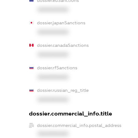
dossier.euSanctions
XXXXXXXXXX
dossier.japanSanctions
XXXXXXXXXX
dossier.canadaSanctions
XXXXXXXXXX
dossier.rfSanctions
XXXXXXXXXX
dossier.russian_reg_title
XXXXXXXXXX
dossier.commercial_info.title
dossier.commercial_info.postal_address
XXXXXXXXXX