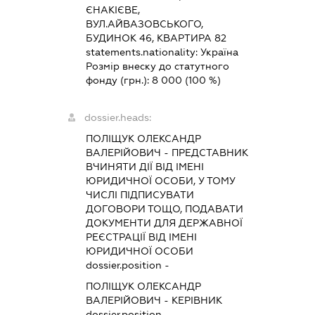
ЄНАКІЄВЕ,
ВУЛ.АЙВАЗОВСЬКОГО,
БУДИНОК 46, КВАРТИРА 82
statements.nationality:
Україна
Розмір внеску до статутного
фонду (грн.):
8 000
(100 %)
dossier.heads:
ПОЛІЩУК ОЛЕКСАНДР
ВАЛЕРІЙОВИЧ
-
ПРЕДСТАВНИК
ВЧИНЯТИ ДІЇ ВІД ІМЕНІ
ЮРИДИЧНОЇ ОСОБИ, У ТОМУ
ЧИСЛІ ПІДПИСУВАТИ
ДОГОВОРИ ТОЩО, ПОДАВАТИ
ДОКУМЕНТИ ДЛЯ ДЕРЖАВНОЇ
РЕЄСТРАЦІЇ ВІД ІМЕНІ
ЮРИДИЧНОЇ ОСОБИ
dossier.position -
ПОЛІЩУК ОЛЕКСАНДР
ВАЛЕРІЙОВИЧ
-
КЕРІВНИК
dossier.position -