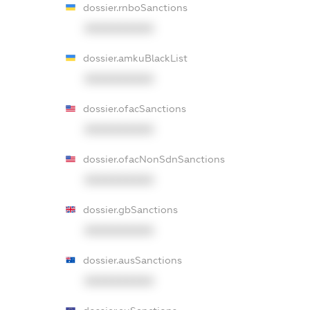
dossier.rnboSanctions
XXXXXXXXXX
dossier.amkuBlackList
XXXXXXXXXX
dossier.ofacSanctions
XXXXXXXXXX
dossier.ofacNonSdnSanctions
XXXXXXXXXX
dossier.gbSanctions
XXXXXXXXXX
dossier.ausSanctions
XXXXXXXXXX