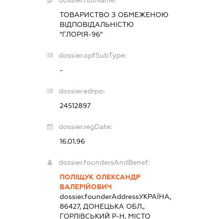
dossier.fullName:
ТОВАРИСТВО З ОБМЕЖЕНОЮ
ВІДПОВІДАЛЬНІСТЮ
"ГЛОРІЯ-96"
dossier.opfSubType:
-
dossier.edrpo:
24512897
dossier.regDate:
16.01.96
dossier.foundersAndBenef:
ПОЛІЩУК ОЛЕКСАНДР
ВАЛЕРІЙОВИЧ
dossier.founderAddress
УКРАЇНА,
86427, ДОНЕЦЬКА ОБЛ.,
ГОРЛІВСЬКИЙ Р-Н, МІСТО