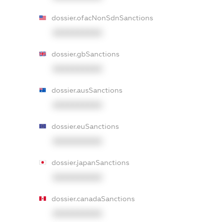
dossier.ofacNonSdnSanctions
XXXXXXXXXX
dossier.gbSanctions
XXXXXXXXXX
dossier.ausSanctions
XXXXXXXXXX
dossier.euSanctions
XXXXXXXXXX
dossier.japanSanctions
XXXXXXXXXX
dossier.canadaSanctions
XXXXXXXXXX