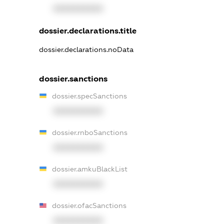
XXXXXXXXXX
dossier.declarations.title
dossier.declarations.noData
dossier.sanctions
dossier.specSanctions
XXXXXXXXXX
dossier.rnboSanctions
XXXXXXXXXX
dossier.amkuBlackList
XXXXXXXXXX
dossier.ofacSanctions
XXXXXXXXXX