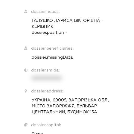
dossier.heads:
ГАЛУШКО ЛАРИСА ВІКТОРІВНА
-
КЕРІВНИК
dossier.position -
dossier.beneficiaries:
dossier.missingData
dossier.smida:
XXXXXXXXXX
dossier.address:
УКРАЇНА, 69005, ЗАПОРІЗЬКА ОБЛ.,
МІСТО ЗАПОРІЖЖЯ, БУЛЬВАР
ЦЕНТРАЛЬНИЙ, БУДИНОК 15А
dossier.capital:
0 грн.