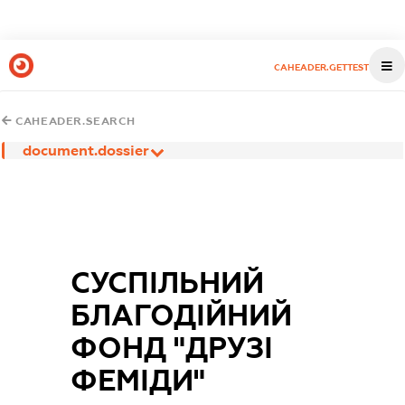
CAHEADER.GETTEST
CAHEADER.SEARCH
document.dossier
СУСПІЛЬНИЙ
БЛАГОДІЙНИЙ
ФОНД "ДРУЗІ
ФЕМІДИ"