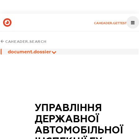
CAHEADER.GETTEST
CAHEADER.SEARCH
document.dossier
УПРАВЛІННЯ
ДЕРЖАВНОЇ
АВТОМОБІЛЬНОЇ