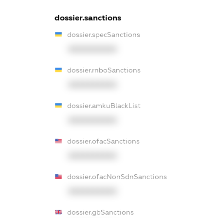
dossier.sanctions
dossier.specSanctions
XXXXXXXXXX
dossier.rnboSanctions
XXXXXXXXXX
dossier.amkuBlackList
XXXXXXXXXX
dossier.ofacSanctions
XXXXXXXXXX
dossier.ofacNonSdnSanctions
XXXXXXXXXX
dossier.gbSanctions