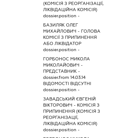
(КОМІСІЯ З РЕОРГАНІЗАЦІЇ,
ЛІКВІДАЦІЙНА КОМІСІЯ)
dossier.position -
БАЗИЛЯК ОЛЕГ
МИХАЙЛОВИЧ
-
ГОЛОВА
КОМІСІЇ З ПРИПИНЕННЯ
АБО ЛІКВІДАТОР
dossier.position -
ГОРБОНОС МИКОЛА
МИКОЛАЙОВИЧ
-
ПРЕДСТАВНИК
-
dossier.from 14.03.14
ВІДОМОСТІ ВІДСУТНІ
dossier.position -
ЗАВАДСЬКИЙ ЄВГЕНІЙ
ВІКТОРОВИЧ
-
КОМІСІЯ З
ПРИПИНЕННЯ (КОМІСІЯ З
РЕОРГАНІЗАЦІЇ,
ЛІКВІДАЦІЙНА КОМІСІЯ)
dossier.position -