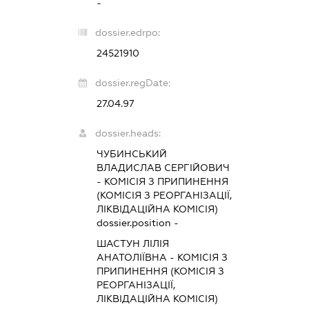
-
dossier.edrpo:
24521910
dossier.regDate:
27.04.97
dossier.heads:
ЧУБИНСЬКИЙ
ВЛАДИСЛАВ СЕРГІЙОВИЧ
-
КОМІСІЯ З ПРИПИНЕННЯ
(КОМІСІЯ З РЕОРГАНІЗАЦІЇ,
ЛІКВІДАЦІЙНА КОМІСІЯ)
dossier.position -
ШАСТУН ЛІЛІЯ
АНАТОЛІЇВНА
-
КОМІСІЯ З
ПРИПИНЕННЯ (КОМІСІЯ З
РЕОРГАНІЗАЦІЇ,
ЛІКВІДАЦІЙНА КОМІСІЯ)