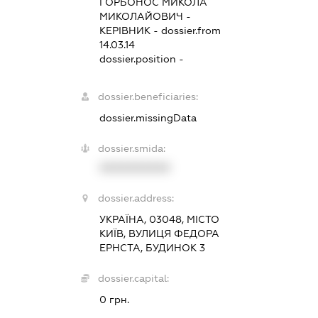
ГОРБОНОС МИКОЛА
МИКОЛАЙОВИЧ
-
КЕРІВНИК
- dossier.from
14.03.14
dossier.position -
dossier.beneficiaries:
dossier.missingData
dossier.smida:
XXXXXXXXXX
dossier.address:
УКРАЇНА, 03048, МІСТО
КИЇВ, ВУЛИЦЯ ФЕДОРА
ЕРНСТА, БУДИНОК 3
dossier.capital:
0 грн.