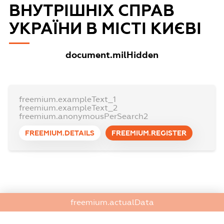
ВНУТРІШНІХ СПРАВ
УКРАЇНИ В МІСТІ КИЄВІ
document.milHidden
freemium.exampleText_1
freemium.exampleText_2
freemium.anonymousPerSearch2
FREEMIUM.DETAILS
FREEMIUM.REGISTER
freemium.actualData