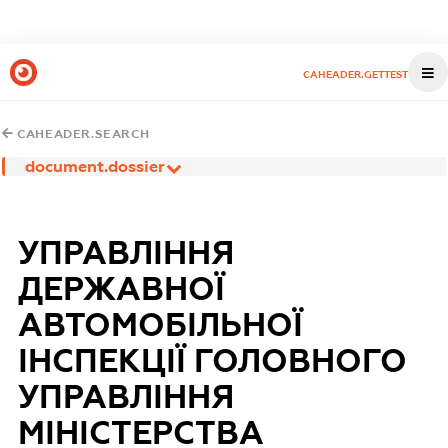
CAHEADER.GETTEST
CAHEADER.SEARCH
document.dossier
УПРАВЛІННЯ
ДЕРЖАВНОЇ
АВТОМОБІЛЬНОЇ
ІНСПЕКЦІЇ ГОЛОВНОГО
УПРАВЛІННЯ
МІНІСТЕРСТВА