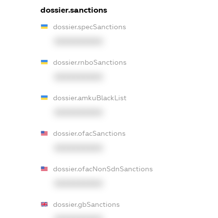
dossier.sanctions
dossier.specSanctions
XXXXXXXXXX
dossier.rnboSanctions
XXXXXXXXXX
dossier.amkuBlackList
XXXXXXXXXX
dossier.ofacSanctions
XXXXXXXXXX
dossier.ofacNonSdnSanctions
XXXXXXXXXX
dossier.gbSanctions