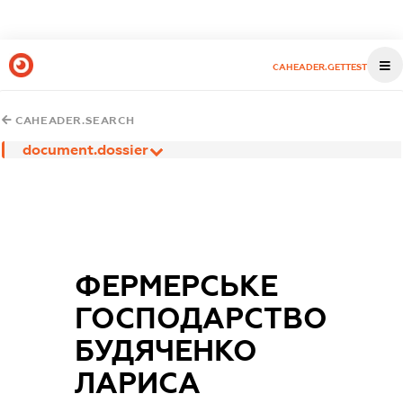
CAHEADER.GETTEST
CAHEADER.SEARCH
document.dossier
ФЕРМЕРСЬКЕ
ГОСПОДАРСТВО
БУДЯЧЕНКО
ЛАРИСА