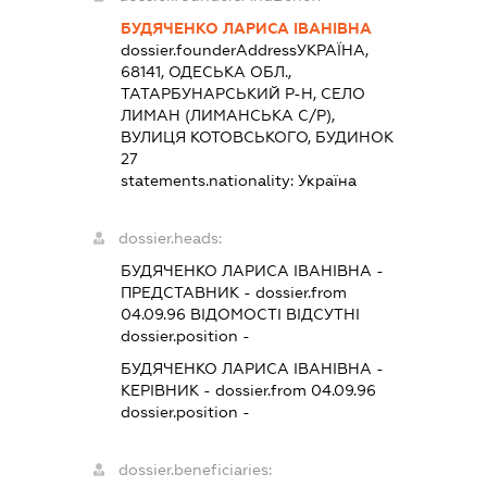
БУДЯЧЕНКО ЛАРИСА ІВАНІВНА
dossier.founderAddress
УКРАЇНА,
68141, ОДЕСЬКА ОБЛ.,
ТАТАРБУНАРСЬКИЙ Р-Н, СЕЛО
ЛИМАН (ЛИМАНСЬКА С/Р),
ВУЛИЦЯ КОТОВСЬКОГО, БУДИНОК
27
statements.nationality:
Україна
dossier.heads:
БУДЯЧЕНКО ЛАРИСА ІВАНІВНА
-
ПРЕДСТАВНИК
- dossier.from
04.09.96
ВІДОМОСТІ ВІДСУТНІ
dossier.position -
БУДЯЧЕНКО ЛАРИСА ІВАНІВНА
-
КЕРІВНИК
- dossier.from 04.09.96
dossier.position -
dossier.beneficiaries: