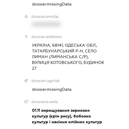
dossier.missingData
dossier.smida:
XXXXXXXXXX
dossier.address:
УКРАЇНА, 68141, ОДЕСЬКА ОБЛ.,
ТАТАРБУНАРСЬКИЙ Р-Н, СЕЛО
ЛИМАН (ЛИМАНСЬКА С/Р),
ВУЛИЦЯ КОТОВСЬКОГО, БУДИНОК
27
dossier.capital:
dossier.missingData
dossier.kveds:
01.11
вирощування зернових
культур (крім рису), бобових
культур і насіння олійних культур