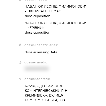
ЧАБАНЮК ЛЕОНІД ФИЛИМОНОВИЧ
-
ПІДПИСАНТ
НЕМАЄ
dossier.position -
ЧАБАНЮК ЛЕОНІД ФИЛИМОНОВИЧ
-
КЕРІВНИК
dossier.position -
dossier.beneficiaries:
dossier.missingData
dossier.smida:
XXXXXXXXXX
dossier.address:
67540, ОДЕСЬКА ОБЛ.,
КОМІНТЕРНІВСЬКИЙ Р-Н,
КРЕМИДІВКА, ВУЛИЦЯ
КОМСОМОЛЬСЬКА, 108