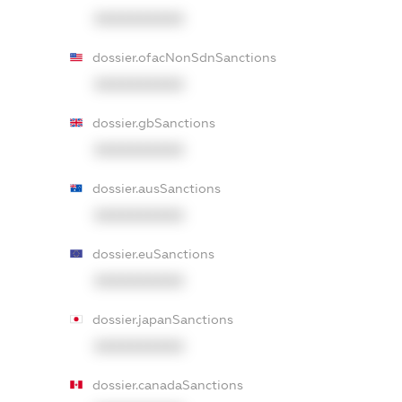
XXXXXXXXXX
dossier.ofacNonSdnSanctions
XXXXXXXXXX
dossier.gbSanctions
XXXXXXXXXX
dossier.ausSanctions
XXXXXXXXXX
dossier.euSanctions
XXXXXXXXXX
dossier.japanSanctions
XXXXXXXXXX
dossier.canadaSanctions