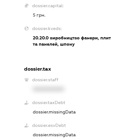
dossier.capital:
5 грн.
dossier.kveds:
20.20.0
виробництво фанери, плит
та панелей, шпону
dossier.tax
dossier.staff
XXXXXXXXXX
dossier.taxDebt
dossier.missingData
dossier.esvDebt
dossier.missingData