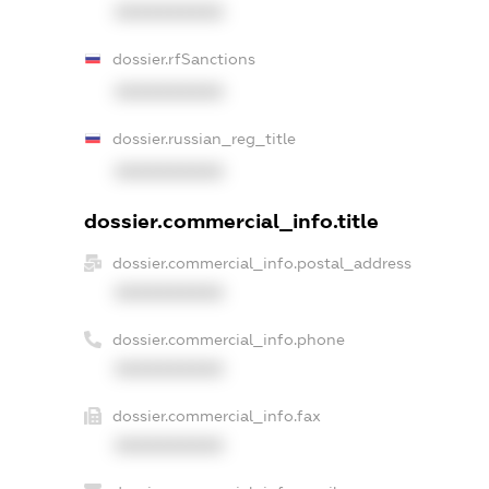
XXXXXXXXXX
dossier.rfSanctions
XXXXXXXXXX
dossier.russian_reg_title
XXXXXXXXXX
dossier.commercial_info.title
dossier.commercial_info.postal_address
XXXXXXXXXX
dossier.commercial_info.phone
XXXXXXXXXX
dossier.commercial_info.fax
XXXXXXXXXX