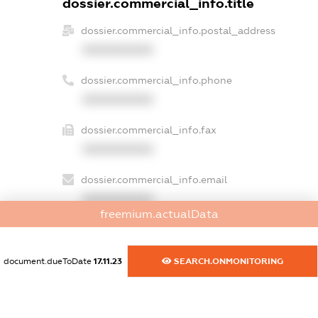
dossier.commercial_info.title
dossier.commercial_info.postal_address
XXXXXXXXXX
dossier.commercial_info.phone
XXXXXXXXXX
dossier.commercial_info.fax
XXXXXXXXXX
dossier.commercial_info.email
XXXXXXXXXX
freemium.actualData
dossier.commercial_info.website
XXXXXXXXXX
document.dueToDate
17.11.23
SEARCH.ONMONITORING
dossier.commercial_info.activity
XXXXXXXXXX