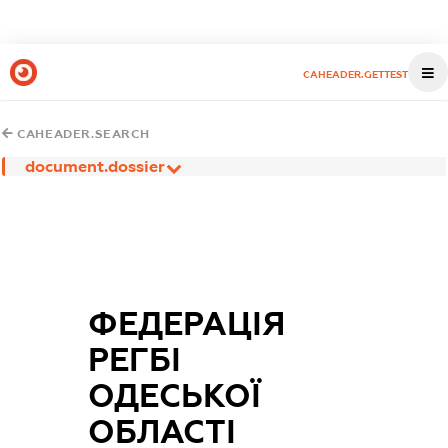
CAHEADER.GETTEST
CAHEADER.SEARCH
document.dossier
ФЕДЕРАЦІЯ
РЕГБІ
ОДЕСЬКОЇ
ОБЛАСТІ