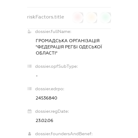
riskFactors.title
0
0
0
dossier.fullName:
ГРОМАДСЬКА ОРГАНІЗАЦІЯ
"ФЕДЕРАЦІЯ РЕГБІ ОДЕСЬКОЇ
ОБЛАСТІ"
dossier.opfSubType:
-
dossier.edrpo:
24536840
dossier.regDate:
23.02.06
dossier.foundersAndBenef: