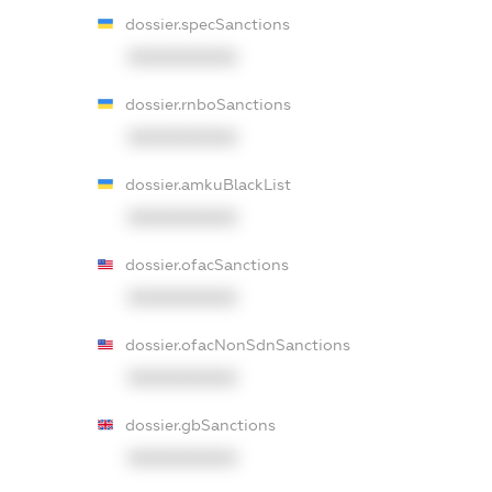
dossier.specSanctions
XXXXXXXXXX
dossier.rnboSanctions
XXXXXXXXXX
dossier.amkuBlackList
XXXXXXXXXX
dossier.ofacSanctions
XXXXXXXXXX
dossier.ofacNonSdnSanctions
XXXXXXXXXX
dossier.gbSanctions
XXXXXXXXXX