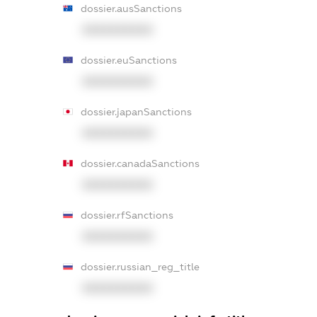
dossier.ausSanctions
XXXXXXXXXX
dossier.euSanctions
XXXXXXXXXX
dossier.japanSanctions
XXXXXXXXXX
dossier.canadaSanctions
XXXXXXXXXX
dossier.rfSanctions
XXXXXXXXXX
dossier.russian_reg_title
XXXXXXXXXX