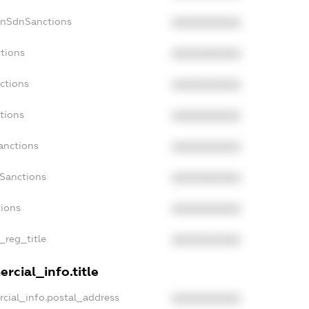
onSdnSanctions
XXXXXXXXXX
ctions
XXXXXXXXXX
ctions
XXXXXXXXXX
tions
XXXXXXXXXX
anctions
XXXXXXXXXX
aSanctions
XXXXXXXXXX
tions
XXXXXXXXXX
n_reg_title
XXXXXXXXXX
rcial_info.title
rcial_info.postal_address
XXXXXXXXXX