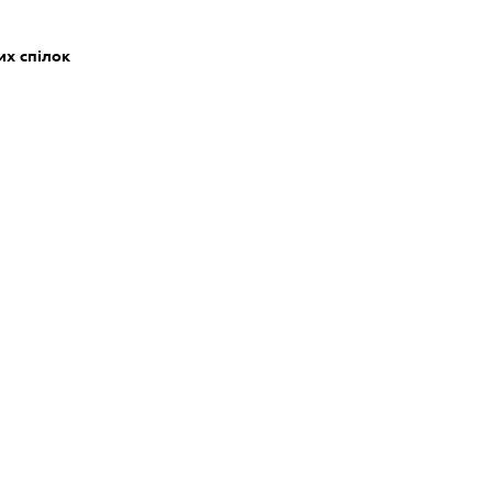
их спілок