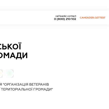
caHeader.contact
CAHEADER.GETTEST
0 (800) 210 102
СЬКОЇ
РОМАДИ
0
 "ОРГАНІЗАЦІЯ ВЕТЕРАНІВ
Ї ТЕРИТОРІАЛЬНОЇ ГРОМАДИ"