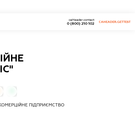
caHeader.contact
CAHEADER.GETTEST
0 (800) 210 102
ІЙНЕ
ІС"
0
КОМЕРЦІЙНЕ ПІДПРИЄМСТВО