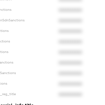
nctions
XXXXXXXXXX
onSdnSanctions
XXXXXXXXXX
ctions
XXXXXXXXXX
nctions
XXXXXXXXXX
ctions
XXXXXXXXXX
Sanctions
XXXXXXXXXX
aSanctions
XXXXXXXXXX
tions
XXXXXXXXXX
n_reg_title
XXXXXXXXXX