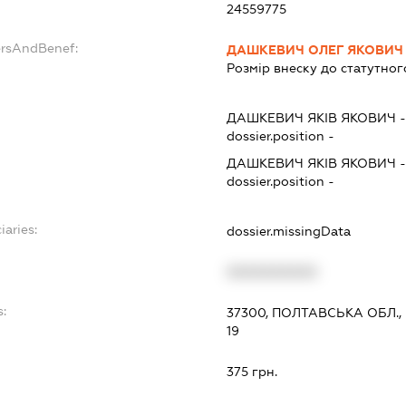
24559775
ersAndBenef:
ДАШКЕВИЧ ОЛЕГ ЯКОВИЧ
Розмір внеску до статутног
ДАШКЕВИЧ ЯКІВ ЯКОВИЧ
dossier.position -
ДАШКЕВИЧ ЯКІВ ЯКОВИЧ
dossier.position -
iaries:
dossier.missingData
XXXXXXXXXX
s:
37300, ПОЛТАВСЬКА ОБЛ., 
19
:
375 грн.