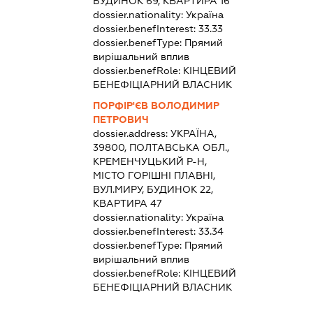
БУДИНОК 69, КВАРТИРА 16
dossier.nationality:
Україна
dossier.benefInterest:
33.33
dossier.benefType:
Прямий
вирішальний вплив
dossier.benefRole:
КІНЦЕВИЙ
БЕНЕФІЦІАРНИЙ ВЛАСНИК
ПОРФІР'ЄВ ВОЛОДИМИР
ПЕТРОВИЧ
dossier.address:
УКРАЇНА,
39800, ПОЛТАВСЬКА ОБЛ.,
КРЕМЕНЧУЦЬКИЙ Р-Н,
МІСТО ГОРІШНІ ПЛАВНІ,
ВУЛ.МИРУ, БУДИНОК 22,
КВАРТИРА 47
dossier.nationality:
Україна
dossier.benefInterest:
33.34
dossier.benefType:
Прямий
вирішальний вплив
dossier.benefRole:
КІНЦЕВИЙ
БЕНЕФІЦІАРНИЙ ВЛАСНИК