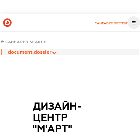
CAHEADER.GETTEST
CAHEADER.SEARCH
document.dossier
ДИЗАЙН-
ЦЕНТР
"М'АРТ"