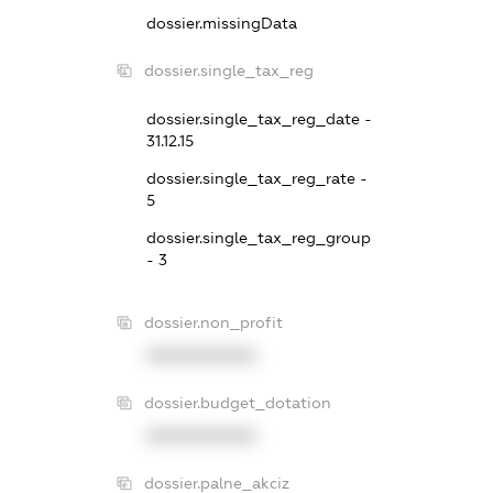
dossier.missingData
dossier.single_tax_reg
dossier.single_tax_reg_date -
31.12.15
dossier.single_tax_reg_rate -
5
dossier.single_tax_reg_group
- 3
dossier.non_profit
XXXXXXXXXX
dossier.budget_dotation
XXXXXXXXXX
dossier.palne_akciz