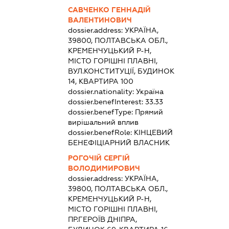
САВЧЕНКО ГЕННАДІЙ
ВАЛЕНТИНОВИЧ
dossier.address:
УКРАЇНА,
39800, ПОЛТАВСЬКА ОБЛ.,
КРЕМЕНЧУЦЬКИЙ Р-Н,
МІСТО ГОРІШНІ ПЛАВНІ,
ВУЛ.КОНСТИТУЦІЇ, БУДИНОК
14, КВАРТИРА 100
dossier.nationality:
Україна
dossier.benefInterest:
33.33
dossier.benefType:
Прямий
вирішальний вплив
dossier.benefRole:
КІНЦЕВИЙ
БЕНЕФІЦІАРНИЙ ВЛАСНИК
РОГОЧІЙ СЕРГІЙ
ВОЛОДИМИРОВИЧ
dossier.address:
УКРАЇНА,
39800, ПОЛТАВСЬКА ОБЛ.,
КРЕМЕНЧУЦЬКИЙ Р-Н,
МІСТО ГОРІШНІ ПЛАВНІ,
ПР.ГЕРОЇВ ДНІПРА,