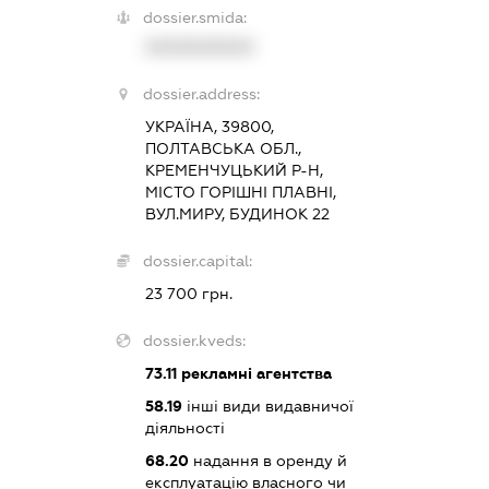
dossier.smida:
XXXXXXXXXX
dossier.address:
УКРАЇНА, 39800,
ПОЛТАВСЬКА ОБЛ.,
КРЕМЕНЧУЦЬКИЙ Р-Н,
МІСТО ГОРІШНІ ПЛАВНІ,
ВУЛ.МИРУ, БУДИНОК 22
dossier.capital:
23 700 грн.
dossier.kveds:
73.11
рекламні агентства
58.19
інші види видавничої
діяльності
68.20
надання в оренду й
експлуатацію власного чи