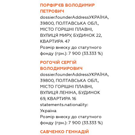
ПОРФІР'ЄВ ВОЛОДИМИР
ПЕТРОВИЧ
dossier.founderAddress
УКРАЇНА,
39800, ПОЛТАВСЬКА ОБЛ.,
МІСТО ГОРІШНІ ПЛАВНІ,
ВУЛИЦЯ МИРУ, БУДИНОК 22,
КВАРТИРА 47
Розмір внеску до статутного
фонду (грн.):
7 900
(33.333 %)
РОГОЧІЙ СЕРГІЙ
ВОЛОДИМИРОВИЧ
dossier.founderAddress
УКРАЇНА,
39800, ПОЛТАВСЬКА ОБЛ.,
МІСТО ГОРІШНІ ПЛАВНІ,
ВУЛИЦЯ ЛЕНІНА, БУДИНОК
69, КВАРТИРА 16
statements.nationality:
Україна
Розмір внеску до статутного
фонду (грн.):
7 900
(33.333 %)
САВЧЕНКО ГЕННАДІЙ