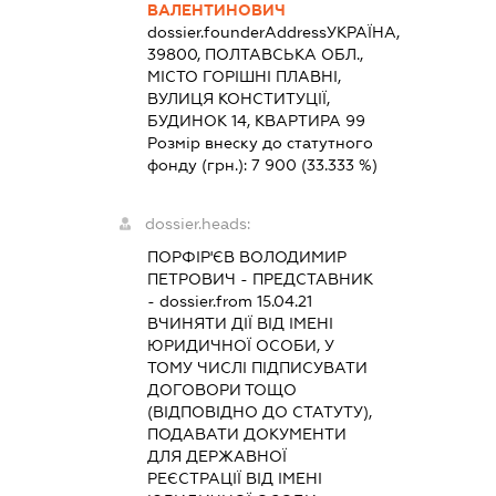
ВАЛЕНТИНОВИЧ
dossier.founderAddress
УКРАЇНА,
39800, ПОЛТАВСЬКА ОБЛ.,
МІСТО ГОРІШНІ ПЛАВНІ,
ВУЛИЦЯ КОНСТИТУЦІЇ,
БУДИНОК 14, КВАРТИРА 99
Розмір внеску до статутного
фонду (грн.):
7 900
(33.333 %)
dossier.heads:
ПОРФІР'ЄВ ВОЛОДИМИР
ПЕТРОВИЧ
-
ПРЕДСТАВНИК
- dossier.from 15.04.21
ВЧИНЯТИ ДІЇ ВІД ІМЕНІ
ЮРИДИЧНОЇ ОСОБИ, У
ТОМУ ЧИСЛІ ПІДПИСУВАТИ
ДОГОВОРИ ТОЩО
(ВІДПОВІДНО ДО СТАТУТУ),
ПОДАВАТИ ДОКУМЕНТИ
ДЛЯ ДЕРЖАВНОЇ
РЕЄСТРАЦІЇ ВІД ІМЕНІ