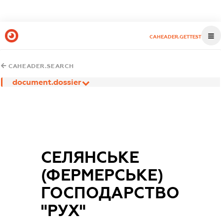
CAHEADER.GETTEST
CAHEADER.SEARCH
document.dossier
СЕЛЯНСЬКЕ
(ФЕРМЕРСЬКЕ)
ГОСПОДАРСТВО
"РУХ"