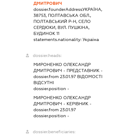
ДМИТРОВИЧ
dossier.founderAddress
УКРАЇНА,
38753, ПОЛТАВСЬКА ОБЛ.,
ПОЛТАВСЬКИЙ Р-Н, СЕЛО
СЕРДЮКИ, ВУЛ. ПУШКІНА,
БУДИНОК 11
statements.nationality:
Україна
dossier.heads:
МИРОНЕНКО ОЛЕКСАНДР
ДМИТРОВИЧ
-
ПРЕДСТАВНИК
-
dossier.from 23.01.97
ВІДОМОСТІ
ВІДСУТНІ
dossier.position -
МИРОНЕНКО ОЛЕКСАНДР
ДМИТРОВИЧ
-
КЕРІВНИК
-
dossier.from 23.01.97
dossier.position -
dossier.beneficiaries: