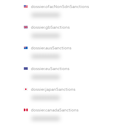
dossier.ofacNonSdnSanctions
XXXXXXXXXX
dossier.gbSanctions
XXXXXXXXXX
dossier.ausSanctions
XXXXXXXXXX
dossier.euSanctions
XXXXXXXXXX
dossier.japanSanctions
XXXXXXXXXX
dossier.canadaSanctions
XXXXXXXXXX