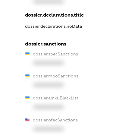
XXXXXXXXXX
dossier.declarations.title
dossier.declarations.noData
dossier.sanctions
dossier.specSanctions
XXXXXXXXXX
dossier.rnboSanctions
XXXXXXXXXX
dossier.amkuBlackList
XXXXXXXXXX
dossier.ofacSanctions
XXXXXXXXXX