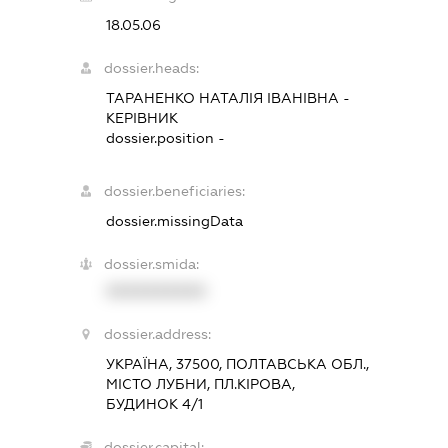
18.05.06
dossier.heads:
ТАРАНЕНКО НАТАЛІЯ ІВАНІВНА
-
КЕРІВНИК
dossier.position -
dossier.beneficiaries:
dossier.missingData
dossier.smida:
XXXXXXXXXX
dossier.address:
УКРАЇНА, 37500, ПОЛТАВСЬКА ОБЛ.,
МІСТО ЛУБНИ, ПЛ.КІРОВА,
БУДИНОК 4/1
dossier.capital: