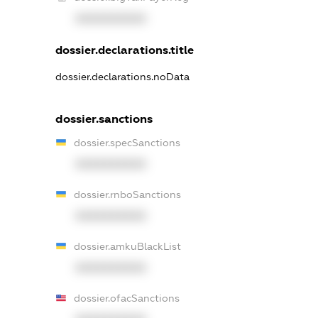
XXXXXXXXXX
dossier.declarations.title
dossier.declarations.noData
dossier.sanctions
dossier.specSanctions
XXXXXXXXXX
dossier.rnboSanctions
XXXXXXXXXX
dossier.amkuBlackList
XXXXXXXXXX
dossier.ofacSanctions