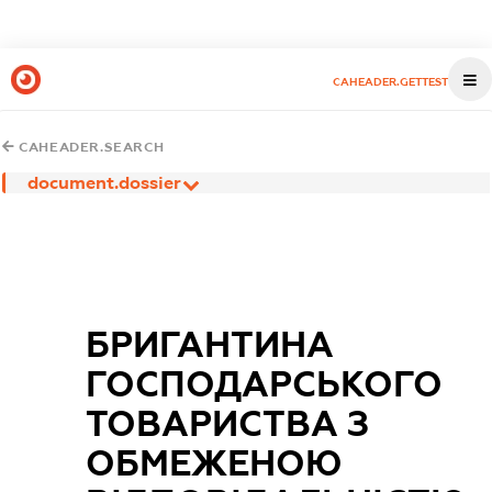
CAHEADER.GETTEST
CAHEADER.SEARCH
document.dossier
БРИГАНТИНА
ГОСПОДАРСЬКОГО
ТОВАРИСТВА З
ОБМЕЖЕНОЮ