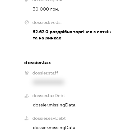
30 000 грн.
dossier.kveds:
52.62.0
роздрібна торгівля з лотків
та на ринках
dossier.tax
dossier.staff
XXXXXXXXXX
dossier.taxDebt
dossier.missingData
dossier.esvDebt
dossier.missingData