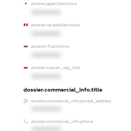
dossier.japanSanctions
XXXXXXXXXX
dossier.canadaSanctions
XXXXXXXXXX
dossier.rfSanctions
XXXXXXXXXX
dossier.russian_reg_title
XXXXXXXXXX
dossier.commercial_info.title
dossier.commercial_info.postal_address
XXXXXXXXXX
dossier.commercial_info.phone
XXXXXXXXXX