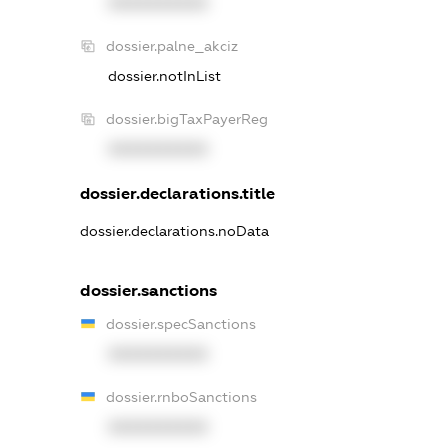
XXXXXXXXXX
dossier.palne_akciz
dossier.notInList
dossier.bigTaxPayerReg
XXXXXXXXXX
dossier.declarations.title
dossier.declarations.noData
dossier.sanctions
dossier.specSanctions
XXXXXXXXXX
dossier.rnboSanctions
XXXXXXXXXX