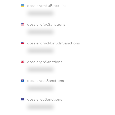
dossier.amkuBlackList
XXXXXXXXXX
dossier.ofacSanctions
XXXXXXXXXX
dossier.ofacNonSdnSanctions
XXXXXXXXXX
dossier.gbSanctions
XXXXXXXXXX
dossier.ausSanctions
XXXXXXXXXX
dossier.euSanctions
XXXXXXXXXX