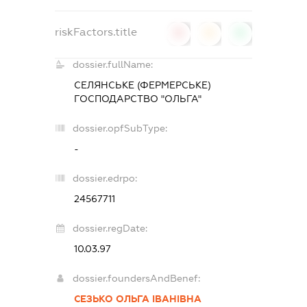
riskFactors.title
0
0
0
dossier.fullName:
СЕЛЯНСЬКЕ (ФЕРМЕРСЬКЕ)
ГОСПОДАРСТВО "ОЛЬГА"
dossier.opfSubType:
-
dossier.edrpo:
24567711
dossier.regDate:
10.03.97
dossier.foundersAndBenef:
СЕЗЬКО ОЛЬГА ІВАНІВНА