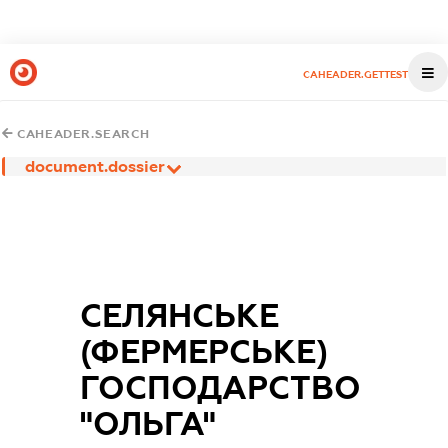
CAHEADER.GETTEST
CAHEADER.SEARCH
document.dossier
СЕЛЯНСЬКЕ
(ФЕРМЕРСЬКЕ)
ГОСПОДАРСТВО
"ОЛЬГА"