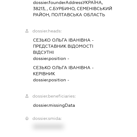
dossier.founderAddress
УКРАЇНА,
38213, , С.БУРБИНО, СЕМЕНІВСЬКИЙ
РАЙОН, ПОЛТАВСЬКА ОБЛАСТЬ
dossier.heads:
СЕЗЬКО ОЛЬГА ІВАНІВНА
-
ПРЕДСТАВНИК
ВІДОМОСТІ
ВІДСУТНІ
dossier.position -
СЕЗЬКО ОЛЬГА ІВАНІВНА
-
КЕРІВНИК
dossier.position -
dossier.beneficiaries:
dossier.missingData
dossier.smida:
XXXXXXXXXX