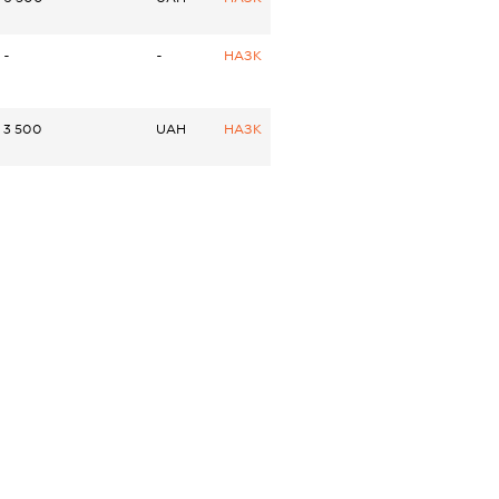
-
-
НАЗК
3 500
UAH
НАЗК