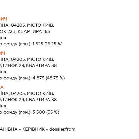
ВИЧ
ЇНА, 04205, МІСТО КИЇВ,
К 22В, КВАРТИРА 163
їна
о фонду (грн.):
1 625
(16.25 %)
ИЧ
ЇНА, 04205, МІСТО КИЇВ,
УДИНОК 29, КВАРТИРА 38
їна
о фонду (грн.):
4 875
(48.75 %)
НА
ЇНА, 04205, МІСТО КИЇВ,
УДИНОК 29, КВАРТИРА 38
їна
о фонду (грн.):
3 500
(35 %)
ВАНІВНА
-
КЕРІВНИК
- dossier.from