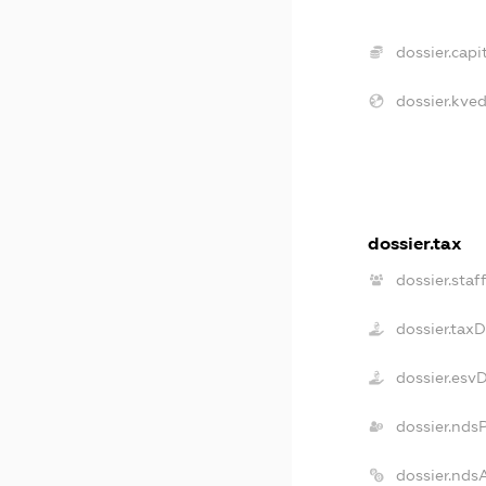
dossier.capit
dossier.kved
dossier.tax
dossier.staf
dossier.tax
dossier.esv
dossier.nds
dossier.nds