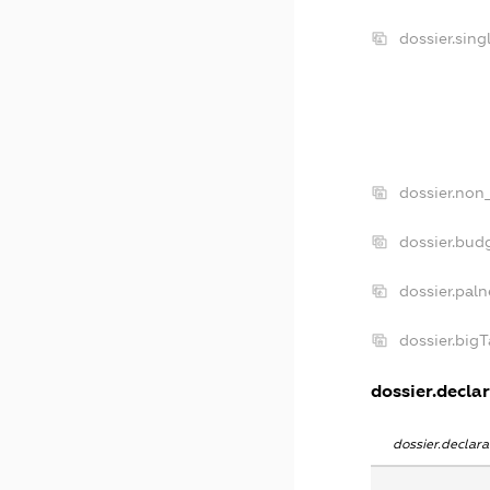
dossier.sin
dossier.non
dossier.bud
dossier.pal
dossier.big
dossier.declar
dossier.declar