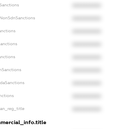
cSanctions
XXXXXXXXXX
acNonSdnSanctions
XXXXXXXXXX
anctions
XXXXXXXXXX
Sanctions
XXXXXXXXXX
anctions
XXXXXXXXXX
anSanctions
XXXXXXXXXX
adaSanctions
XXXXXXXXXX
nctions
XXXXXXXXXX
ian_reg_title
XXXXXXXXXX
mercial_info.title