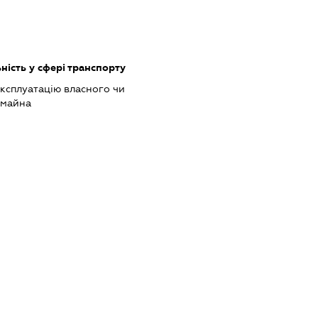
ність у сфері транспорту
ксплуатацію власного чи
 майна