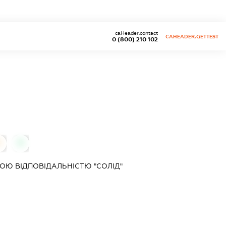
caHeader.contact
CAHEADER.GETTEST
0 (800) 210 102
0
0
Ю ВІДПОВІДАЛЬНІСТЮ "СОЛІД"