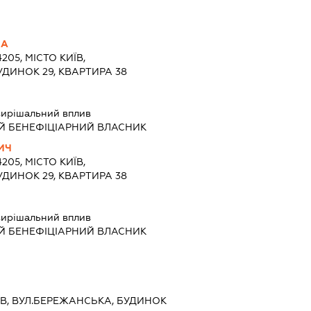
НА
205, МІСТО КИЇВ,
УДИНОК 29, КВАРТИРА 38
ирішальний вплив
Й БЕНЕФІЦІАРНИЙ ВЛАСНИК
ИЧ
205, МІСТО КИЇВ,
УДИНОК 29, КВАРТИРА 38
ирішальний вплив
Й БЕНЕФІЦІАРНИЙ ВЛАСНИК
ИЇВ, ВУЛ.БЕРЕЖАНСЬКА, БУДИНОК