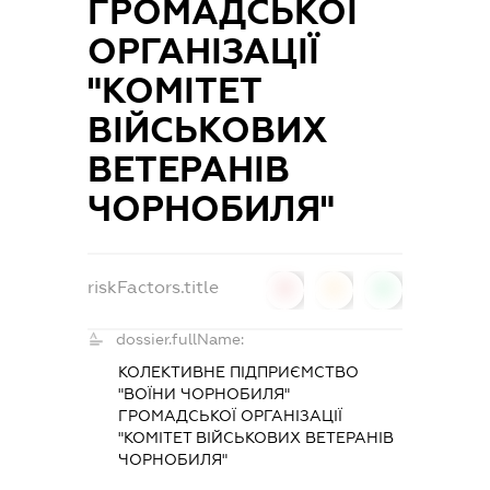
ГРОМАДСЬКОЇ
ОРГАНІЗАЦІЇ
"КОМІТЕТ
ВІЙСЬКОВИХ
ВЕТЕРАНІВ
ЧОРНОБИЛЯ"
riskFactors.title
0
0
0
dossier.fullName:
КОЛЕКТИВНЕ ПІДПРИЄМСТВО
"ВОЇНИ ЧОРНОБИЛЯ"
ГРОМАДСЬКОЇ ОРГАНІЗАЦІЇ
"КОМІТЕТ ВІЙСЬКОВИХ ВЕТЕРАНІВ
ЧОРНОБИЛЯ"