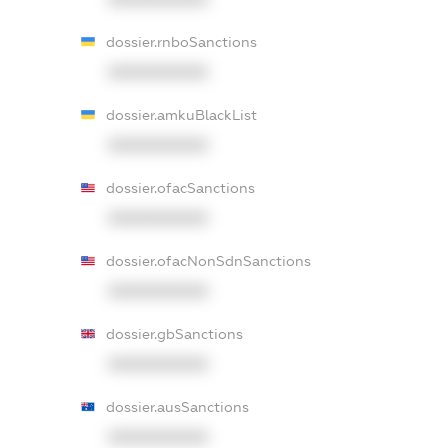
dossier.rnboSanctions
XXXXXXXXXX
dossier.amkuBlackList
XXXXXXXXXX
dossier.ofacSanctions
XXXXXXXXXX
dossier.ofacNonSdnSanctions
XXXXXXXXXX
dossier.gbSanctions
XXXXXXXXXX
dossier.ausSanctions
XXXXXXXXXX