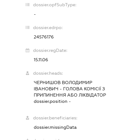
dossier.opfSubType:
-
dossier.edrpo:
24576176
dossier.regDate:
15.11.06
dossier.heads:
ЧЕРНИШОВ ВОЛОДИМИР
ІВАНОВИЧ
-
ГОЛОВА КОМІСІЇ З
ПРИПИНЕННЯ АБО ЛІКВІДАТОР
dossier.position -
dossier.beneficiaries:
dossier.missingData