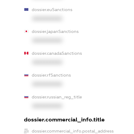
dossier.euSanctions
XXXXXXXXXX
dossier.japanSanctions
XXXXXXXXXX
dossier.canadaSanctions
XXXXXXXXXX
dossier.rfSanctions
XXXXXXXXXX
dossier.russian_reg_title
XXXXXXXXXX
dossier.commercial_info.title
dossier.commercial_info.postal_address