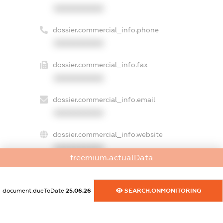
XXXXXXXXXX
dossier.commercial_info.phone
XXXXXXXXXX
dossier.commercial_info.fax
XXXXXXXXXX
dossier.commercial_info.email
XXXXXXXXXX
dossier.commercial_info.website
XXXXXXXXXX
freemium.actualData
dossier.commercial_info.activity
XXXXXXXXXX
document.dueToDate
25.06.26
SEARCH.ONMONITORING