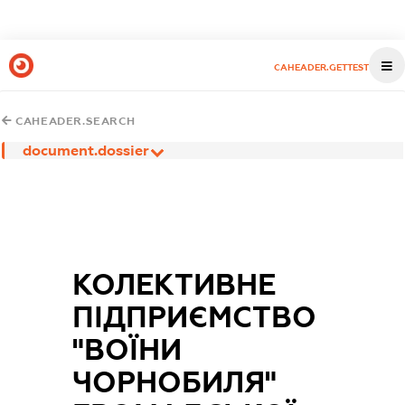
CAHEADER.GETTEST
CAHEADER.SEARCH
document.dossier
КОЛЕКТИВНЕ
ПІДПРИЄМСТВО
"ВОЇНИ
ЧОРНОБИЛЯ"