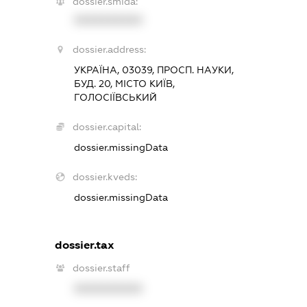
dossier.smida:
XXXXXXXXXX
dossier.address:
УКРАЇНА, 03039, ПРОСП. НАУКИ,
БУД. 20, МІСТО КИЇВ,
ГОЛОСІЇВСЬКИЙ
dossier.capital:
dossier.missingData
dossier.kveds:
dossier.missingData
dossier.tax
dossier.staff
XXXXXXXXXX