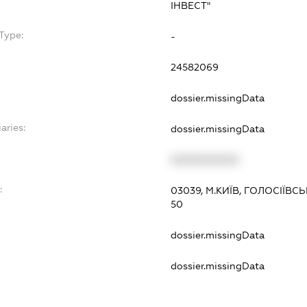
ІНВЕСТ"
Type:
-
24582069
dossier.missingData
aries:
dossier.missingData
XXXXXXXXXX
:
03039, М.КИЇВ, ГОЛОСІЇВ
50
dossier.missingData
dossier.missingData