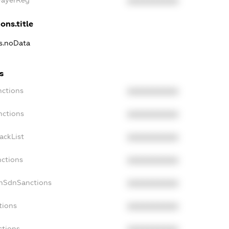
PayerReg
XXXXXXXXXX
ons.title
ns.noData
s
nctions
XXXXXXXXXX
nctions
XXXXXXXXXX
ackList
XXXXXXXXXX
nctions
XXXXXXXXXX
onSdnSanctions
XXXXXXXXXX
tions
XXXXXXXXXX
ctions