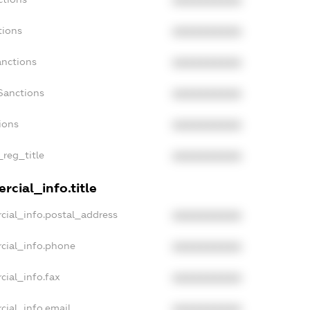
XXXXXXXXXX
tions
XXXXXXXXXX
anctions
XXXXXXXXXX
Sanctions
XXXXXXXXXX
ions
XXXXXXXXXX
_reg_title
XXXXXXXXXX
rcial_info.title
cial_info.postal_address
XXXXXXXXXX
cial_info.phone
XXXXXXXXXX
cial_info.fax
XXXXXXXXXX
cial_info.email
XXXXXXXXXX