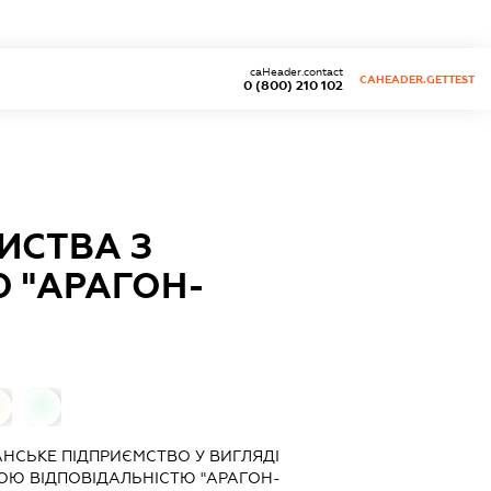
caHeader.contact
CAHEADER.GETTEST
0 (800) 210 102
ИСТВА З
 "АРАГОН-
0
АНСЬКЕ ПІДПРИЄМСТВО У ВИГЛЯДІ
ОЮ ВІДПОВІДАЛЬНІСТЮ "АРАГОН-