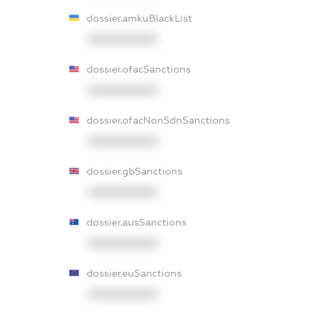
dossier.amkuBlackList
XXXXXXXXXX
dossier.ofacSanctions
XXXXXXXXXX
dossier.ofacNonSdnSanctions
XXXXXXXXXX
dossier.gbSanctions
XXXXXXXXXX
dossier.ausSanctions
XXXXXXXXXX
dossier.euSanctions
XXXXXXXXXX