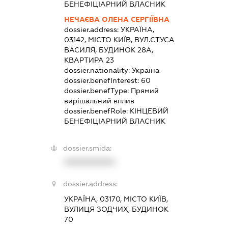
БЕНЕФІЦІАРНИЙ ВЛАСНИК
НЕЧАЄВА ОЛЕНА СЕРГІЇВНА
dossier.address:
УКРАЇНА,
03142, МІСТО КИЇВ, ВУЛ.СТУСА
ВАСИЛЯ, БУДИНОК 28А,
КВАРТИРА 23
dossier.nationality:
Україна
dossier.benefInterest:
60
dossier.benefType:
Прямий
вирішальний вплив
dossier.benefRole:
КІНЦЕВИЙ
БЕНЕФІЦІАРНИЙ ВЛАСНИК
dossier.smida:
XXXXXXXXXX
dossier.address:
УКРАЇНА, 03170, МІСТО КИЇВ,
ВУЛИЦЯ ЗОДЧИХ, БУДИНОК
70