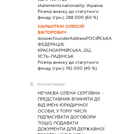
statements.nationality:
Україна
Розмір внеску до статутного
фонду (грн.):
288 000
(60 %)
НАМЬОТКІН ОЛЕКСІЙ
ВІКТОРОВИЧ
dossier.founderAddress
РОСІЙСЬКА
ФЕДЕРАЦІЯ,
КРАСНОАРМІЙСЬКА, 252,
УСТЬ-ЛАДІНСЬК
Розмір внеску до статутного
фонду (грн.):
192 000
(40 %)
dossier.heads:
НЕЧАЄВА ОЛЕНА СЕРГІЇВНА
-
ПРЕДСТАВНИК
ВЧИНЯТИ ДІЇ
ВІД ІМЕНІ ЮРИДИЧНОЇ
ОСОБИ, У ТОМУ ЧИСЛІ
ПІДПИСУВАТИ ДОГОВОРИ
ТОЩО, ПОДАВАТИ
ДОКУМЕНТИ ДЛЯ ДЕРЖАВНОЇ