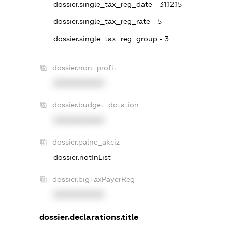
dossier.single_tax_reg_date - 31.12.15
dossier.single_tax_reg_rate - 5
dossier.single_tax_reg_group - 3
dossier.non_profit
XXXXXXXXXX
dossier.budget_dotation
XXXXXXXXXX
dossier.palne_akciz
dossier.notInList
dossier.bigTaxPayerReg
XXXXXXXXXX
dossier.declarations.title