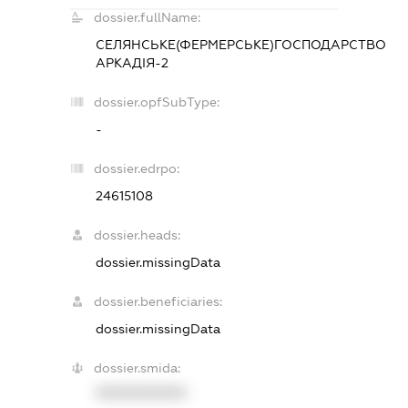
dossier.fullName:
СЕЛЯНСЬКЕ(ФЕРМЕРСЬКЕ)ГОСПОДАРСТВО
АРКАДІЯ-2
dossier.opfSubType:
-
dossier.edrpo:
24615108
dossier.heads:
dossier.missingData
dossier.beneficiaries:
dossier.missingData
dossier.smida:
XXXXXXXXXX