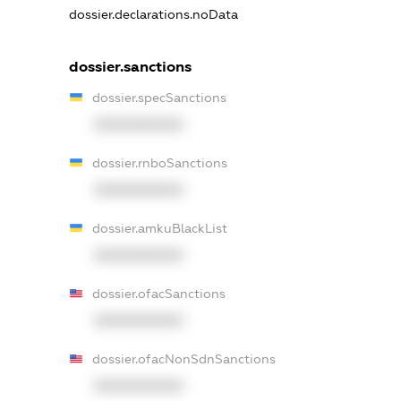
dossier.declarations.noData
dossier.sanctions
dossier.specSanctions
XXXXXXXXXX
dossier.rnboSanctions
XXXXXXXXXX
dossier.amkuBlackList
XXXXXXXXXX
dossier.ofacSanctions
XXXXXXXXXX
dossier.ofacNonSdnSanctions
XXXXXXXXXX