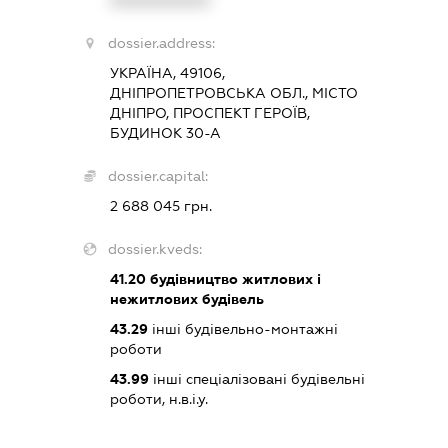
dossier.address:
УКРАЇНА, 49106,
ДНІПРОПЕТРОВСЬКА ОБЛ., МІСТО
ДНІПРО, ПРОСПЕКТ ГЕРОЇВ,
БУДИНОК 30-А
dossier.capital:
2 688 045 грн.
dossier.kveds:
41.20
будівництво житлових і
нежитлових будівель
43.29
інші будівельно-монтажні
роботи
43.99
інші спеціалізовані будівельні
роботи, н.в.і.у.