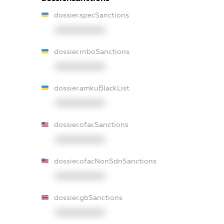
dossier.specSanctions
XXXXXXXXXX
dossier.rnboSanctions
XXXXXXXXXX
dossier.amkuBlackList
XXXXXXXXXX
dossier.ofacSanctions
XXXXXXXXXX
dossier.ofacNonSdnSanctions
XXXXXXXXXX
dossier.gbSanctions
XXXXXXXXXX