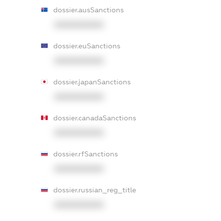
dossier.ausSanctions
XXXXXXXXXX
dossier.euSanctions
XXXXXXXXXX
dossier.japanSanctions
XXXXXXXXXX
dossier.canadaSanctions
XXXXXXXXXX
dossier.rfSanctions
XXXXXXXXXX
dossier.russian_reg_title
XXXXXXXXXX