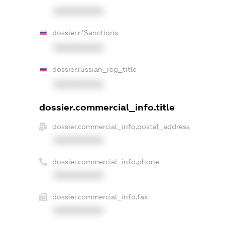
XXXXXXXXXX
dossier.rfSanctions
XXXXXXXXXX
dossier.russian_reg_title
XXXXXXXXXX
dossier.commercial_info.title
dossier.commercial_info.postal_address
XXXXXXXXXX
dossier.commercial_info.phone
XXXXXXXXXX
dossier.commercial_info.fax
XXXXXXXXXX