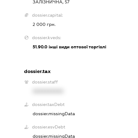
ЗАЛІЗНИЧНА, 57
dossier.capital:
2 000 грн.
dossier.kveds:
51.90.0
інші види оптової торгівлі
dossier.tax
dossier.staff
XXXXXXXXXX
dossier.taxDebt
dossier.missingData
dossier.esvDebt
dossier.missingData