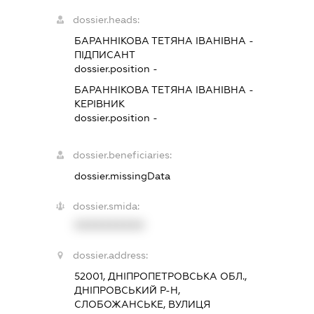
dossier.heads:
БАРАННІКОВА ТЕТЯНА ІВАНІВНА
-
ПІДПИСАНТ
dossier.position -
БАРАННІКОВА ТЕТЯНА ІВАНІВНА
-
КЕРІВНИК
dossier.position -
dossier.beneficiaries:
dossier.missingData
dossier.smida:
XXXXXXXXXX
dossier.address:
52001, ДНІПРОПЕТРОВСЬКА ОБЛ.,
ДНІПРОВСЬКИЙ Р-Н,
СЛОБОЖАНСЬКЕ, ВУЛИЦЯ