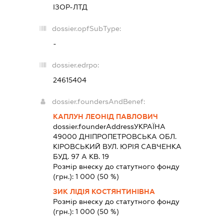
ІЗОР-ЛТД
dossier.opfSubType:
-
dossier.edrpo:
24615404
dossier.foundersAndBenef:
КАПЛУН ЛЕОНІД ПАВЛОВИЧ
dossier.founderAddress
УКРАЇНА
49000 ДНIПРОПЕТРОВСЬКА ОБЛ.
КІРОВСЬКИЙ ВУЛ. ЮРІЯ САВЧЕНКА
БУД. 97 А КВ. 19
Розмір внеску до статутного фонду
(грн.):
1 000
(50 %)
ЗИК ЛІДІЯ КОСТЯНТИНІВНА
Розмір внеску до статутного фонду
(грн.):
1 000
(50 %)