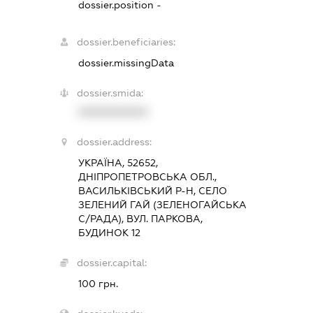
dossier.position -
dossier.beneficiaries:
dossier.missingData
dossier.smida:
XXXXXXXXXX
dossier.address:
УКРАЇНА, 52652,
ДНІПРОПЕТРОВСЬКА ОБЛ.,
ВАСИЛЬКІВСЬКИЙ Р-Н, СЕЛО
ЗЕЛЕНИЙ ГАЙ (ЗЕЛЕНОГАЙСЬКА
С/РАДА), ВУЛ. ПАРКОВА,
БУДИНОК 12
dossier.capital:
100 грн.