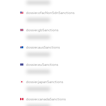
XXXXXXXXXX
dossier.ofacNonSdnSanctions
XXXXXXXXXX
dossier.gbSanctions
XXXXXXXXXX
dossier.ausSanctions
XXXXXXXXXX
dossier.euSanctions
XXXXXXXXXX
dossier.japanSanctions
XXXXXXXXXX
dossier.canadaSanctions