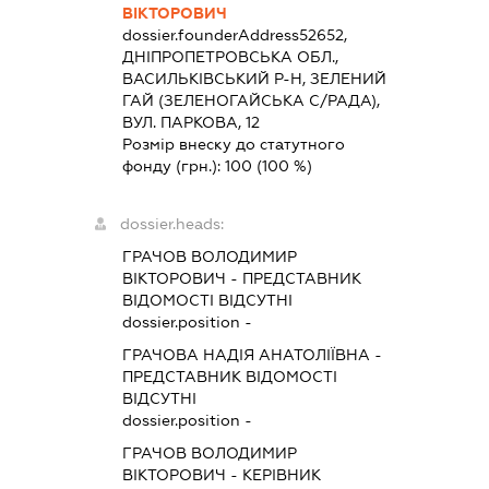
ВІКТОРОВИЧ
dossier.founderAddress
52652,
ДНІПРОПЕТРОВСЬКА ОБЛ.,
ВАСИЛЬКІВСЬКИЙ Р-Н, ЗЕЛЕНИЙ
ГАЙ (ЗЕЛЕНОГАЙСЬКА С/РАДА),
ВУЛ. ПАРКОВА, 12
Розмір внеску до статутного
фонду (грн.):
100
(100 %)
dossier.heads:
ГРАЧОВ ВОЛОДИМИР
ВІКТОРОВИЧ
-
ПРЕДСТАВНИК
ВІДОМОСТІ ВІДСУТНІ
dossier.position -
ГРАЧОВА НАДІЯ АНАТОЛІЇВНА
-
ПРЕДСТАВНИК
ВІДОМОСТІ
ВІДСУТНІ
dossier.position -
ГРАЧОВ ВОЛОДИМИР
ВІКТОРОВИЧ
-
КЕРІВНИК