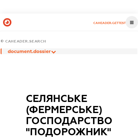
CAHEADER.GETTEST
CAHEADER.SEARCH
document.dossier
СЕЛЯНСЬКЕ
(ФЕРМЕРСЬКЕ)
ГОСПОДАРСТВО
"ПОДОРОЖНИК"