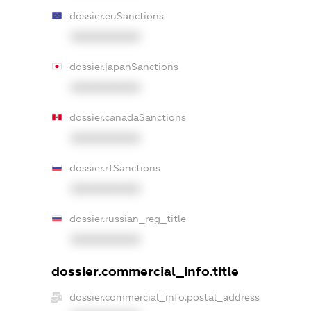
dossier.euSanctions
XXXXXXXXXX
dossier.japanSanctions
XXXXXXXXXX
dossier.canadaSanctions
XXXXXXXXXX
dossier.rfSanctions
XXXXXXXXXX
dossier.russian_reg_title
XXXXXXXXXX
dossier.commercial_info.title
dossier.commercial_info.postal_address