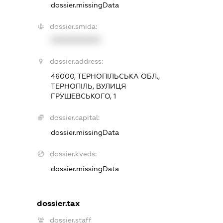
dossier.missingData
dossier.smida:
XXXXXXXXXX
dossier.address:
46000, ТЕРНОПІЛЬСЬКА ОБЛ.,
ТЕРНОПІЛЬ, ВУЛИЦЯ
ГРУШЕВСЬКОГО, 1
dossier.capital:
dossier.missingData
dossier.kveds:
dossier.missingData
dossier.tax
dossier.staff