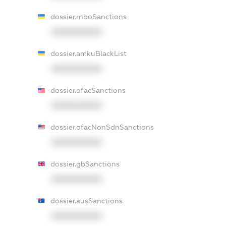
dossier.rnboSanctions
XXXXXXXXXX
dossier.amkuBlackList
XXXXXXXXXX
dossier.ofacSanctions
XXXXXXXXXX
dossier.ofacNonSdnSanctions
XXXXXXXXXX
dossier.gbSanctions
XXXXXXXXXX
dossier.ausSanctions
XXXXXXXXXX