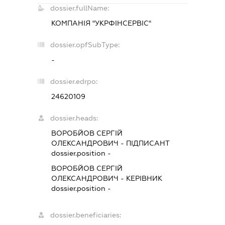
dossier.fullName:
КОМПАНІЯ "УКРФІНСЕРВІС"
dossier.opfSubType:
-
dossier.edrpo:
24620109
dossier.heads:
ВОРОБЙОВ СЕРГІЙ
ОЛЕКСАНДРОВИЧ
-
ПІДПИСАНТ
dossier.position -
ВОРОБЙОВ СЕРГІЙ
ОЛЕКСАНДРОВИЧ
-
КЕРІВНИК
dossier.position -
dossier.beneficiaries: