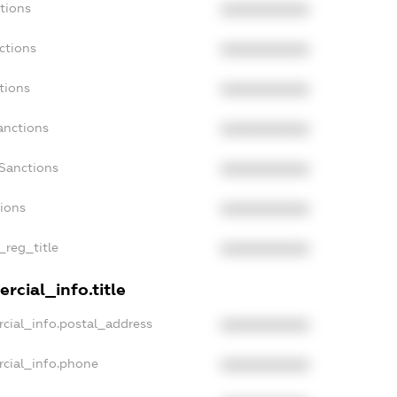
tions
XXXXXXXXXX
ctions
XXXXXXXXXX
tions
XXXXXXXXXX
anctions
XXXXXXXXXX
aSanctions
XXXXXXXXXX
tions
XXXXXXXXXX
_reg_title
XXXXXXXXXX
rcial_info.title
cial_info.postal_address
XXXXXXXXXX
rcial_info.phone
XXXXXXXXXX