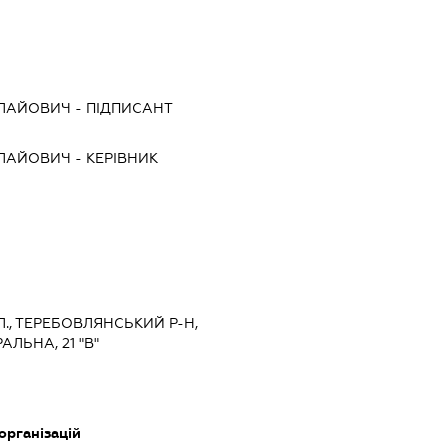
ОЛАЙОВИЧ
-
ПІДПИСАНТ
ОЛАЙОВИЧ
-
КЕРІВНИК
Л., ТЕРЕБОВЛЯНСЬКИЙ Р-Н,
ЛЬНА, 21 "В"
організацій