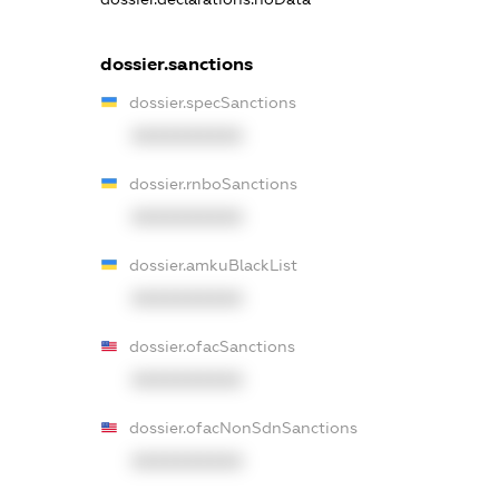
dossier.sanctions
dossier.specSanctions
XXXXXXXXXX
dossier.rnboSanctions
XXXXXXXXXX
dossier.amkuBlackList
XXXXXXXXXX
dossier.ofacSanctions
XXXXXXXXXX
dossier.ofacNonSdnSanctions
XXXXXXXXXX