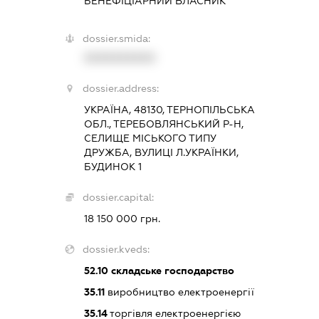
БЕНЕФІЦІАРНИЙ ВЛАСНИК
dossier.smida:
XXXXXXXXXX
dossier.address:
УКРАЇНА, 48130, ТЕРНОПІЛЬСЬКА
ОБЛ., ТЕРЕБОВЛЯНСЬКИЙ Р-Н,
СЕЛИЩЕ МІСЬКОГО ТИПУ
ДРУЖБА, ВУЛИЦІ Л.УКРАЇНКИ,
БУДИНОК 1
dossier.capital:
18 150 000 грн.
dossier.kveds:
52.10
складське господарство
35.11
виробництво електроенергії
35.14
торгівля електроенергією