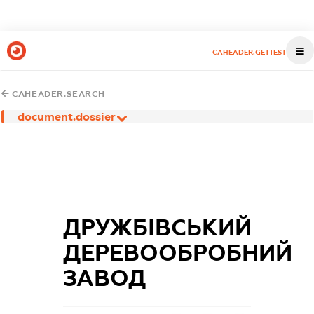
CAHEADER.GETTEST
CAHEADER.SEARCH
document.dossier
ДРУЖБІВСЬКИЙ
ДЕРЕВООБРОБНИЙ
ЗАВОД