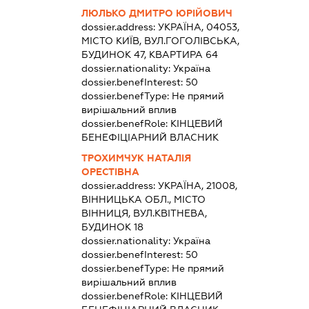
ЛЮЛЬКО ДМИТРО ЮРІЙОВИЧ
dossier.address:
УКРАЇНА, 04053,
МІСТО КИЇВ, ВУЛ.ГОГОЛІВСЬКА,
БУДИНОК 47, КВАРТИРА 64
dossier.nationality:
Україна
dossier.benefInterest:
50
dossier.benefType:
Не прямий
вирішальний вплив
dossier.benefRole:
КІНЦЕВИЙ
БЕНЕФІЦІАРНИЙ ВЛАСНИК
ТРОХИМЧУК НАТАЛІЯ
ОРЕСТІВНА
dossier.address:
УКРАЇНА, 21008,
ВІННИЦЬКА ОБЛ., МІСТО
ВІННИЦЯ, ВУЛ.КВІТНЕВА,
БУДИНОК 18
dossier.nationality:
Україна
dossier.benefInterest:
50
dossier.benefType:
Не прямий
вирішальний вплив
dossier.benefRole:
КІНЦЕВИЙ