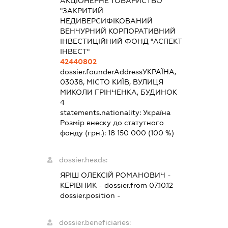
АКЦІОНЕРНЕ ТОВАРИСТВО
"ЗАКРИТИЙ
НЕДИВЕРСИФІКОВАНИЙ
ВЕНЧУРНИЙ КОРПОРАТИВНИЙ
ІНВЕСТИЦІЙНИЙ ФОНД "АСПЕКТ
ІНВЕСТ"
42440802
dossier.founderAddress
УКРАЇНА,
03038, МІСТО КИЇВ, ВУЛИЦЯ
МИКОЛИ ГРІНЧЕНКА, БУДИНОК
4
statements.nationality:
Україна
Розмір внеску до статутного
фонду (грн.):
18 150 000
(100 %)
dossier.heads:
ЯРІШ ОЛЕКСІЙ РОМАНОВИЧ
-
КЕРІВНИК
- dossier.from 07.10.12
dossier.position -
dossier.beneficiaries: