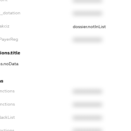
XXXXXXXXXX
t_dotation
XXXXXXXXXX
akciz
dossier.notInList
xPayerReg
XXXXXXXXXX
ions.title
ns.noData
ns
nctions
XXXXXXXXXX
anctions
XXXXXXXXXX
lackList
XXXXXXXXXX
nctions
XXXXXXXXXX