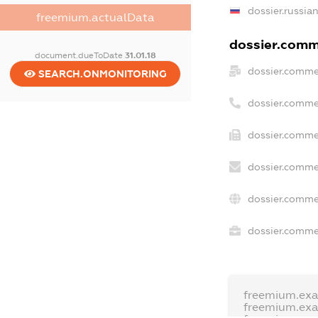
dossier.russia
freemium.actualData
dossier.comme
document.dueToDate
31.01.18
dossier.comme
SEARCH.ONMONITORING
dossier.comme
dossier.commer
dossier.commer
dossier.comme
dossier.commer
freemium.ex
freemium.ex