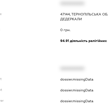
XXXXXXXXXX
s:
47144, ТЕРНОПІЛЬСЬКА ОБ
ДЕДЕРКАЛИ
:
0 грн.
94.91
діяльність релігійних
XXXXXXXXXX
t
dossier.missingData
bt
dossier.missingData
yer
dossier.missingData