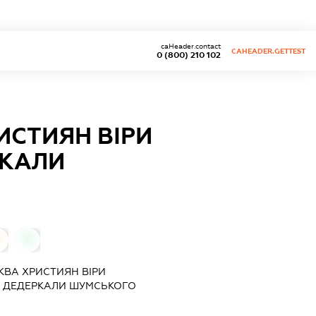
caHeader.contact
CAHEADER.GETTEST
0 (800) 210 102
ИСТИЯН ВІРИ
РКАЛИ
0
КВА ХРИСТИЯН ВІРИ
КІ ДЕДЕРКАЛИ ШУМСЬКОГО