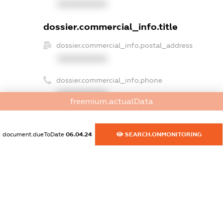
XXXXXXXXXX
dossier.commercial_info.title
dossier.commercial_info.postal_address
XXXXXXXXXX
dossier.commercial_info.phone
XXXXXXXXXX
freemium.actualData
dossier.commercial_info.fax
XXXXXXXXXX
document.dueToDate
06.04.24
SEARCH.ONMONITORING
dossier.commercial_info.email
XXXXXXXXXX
dossier.commercial_info.website
XXXXXXXXXX
dossier.commercial_info.activity