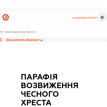
CAHEADER.GETTEST
CAHEADER.SEARCH
document.dossier
ПАРАФІЯ
ВОЗВИЖЕННЯ
ЧЕСНОГО
ХРЕСТА