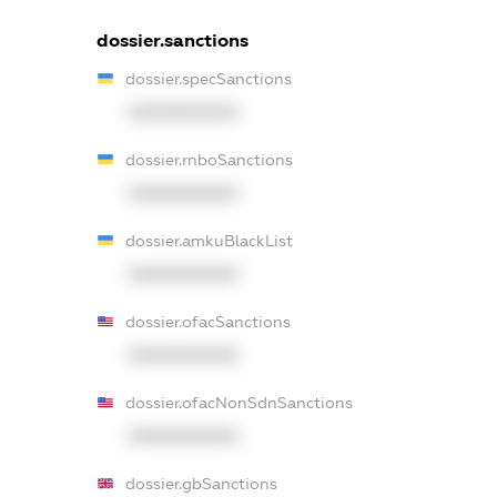
dossier.sanctions
dossier.specSanctions
XXXXXXXXXX
dossier.rnboSanctions
XXXXXXXXXX
dossier.amkuBlackList
XXXXXXXXXX
dossier.ofacSanctions
XXXXXXXXXX
dossier.ofacNonSdnSanctions
XXXXXXXXXX
dossier.gbSanctions