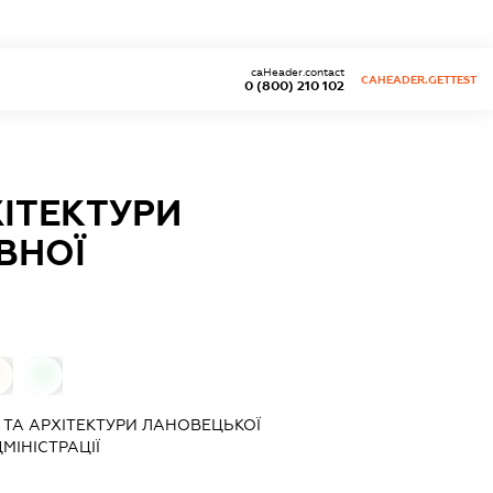
caHeader.contact
CAHEADER.GETTEST
0 (800) 210 102
ХІТЕКТУРИ
ВНОЇ
0
 ТА АРХІТЕКТУРИ ЛАНОВЕЦЬКОЇ
МІНІСТРАЦІЇ