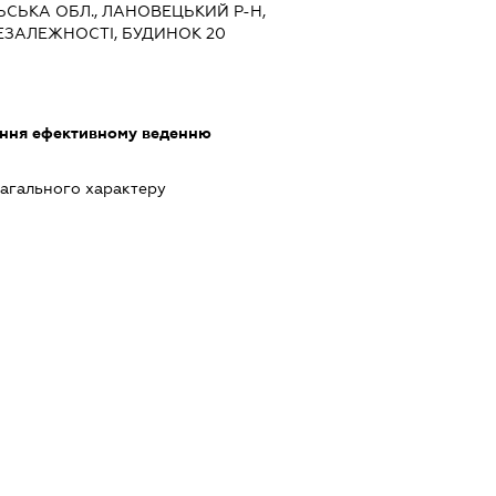
ЛЬСЬКА ОБЛ., ЛАНОВЕЦЬКИЙ Р-Н,
НЕЗАЛЕЖНОСТІ, БУДИНОК 20
яння ефективному веденню
агального характеру