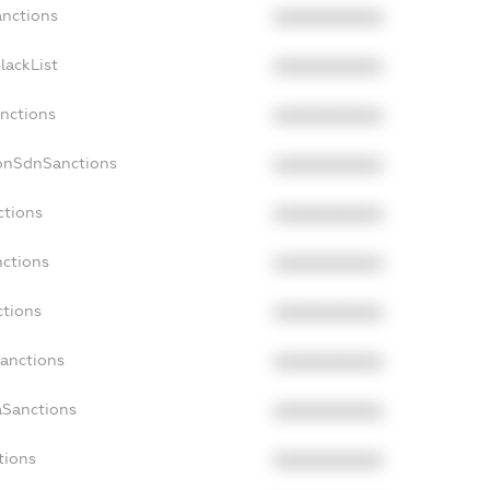
anctions
XXXXXXXXXX
lackList
XXXXXXXXXX
anctions
XXXXXXXXXX
NonSdnSanctions
XXXXXXXXXX
ctions
XXXXXXXXXX
nctions
XXXXXXXXXX
ctions
XXXXXXXXXX
Sanctions
XXXXXXXXXX
aSanctions
XXXXXXXXXX
tions
XXXXXXXXXX