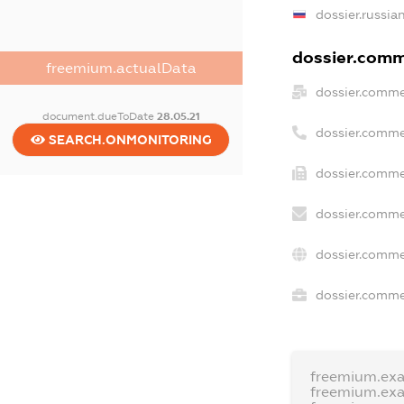
dossier.russia
dossier.comme
freemium.actualData
dossier.comme
document.dueToDate
28.05.21
dossier.comme
SEARCH.ONMONITORING
dossier.comme
dossier.comme
dossier.comme
dossier.commer
freemium.ex
freemium.ex