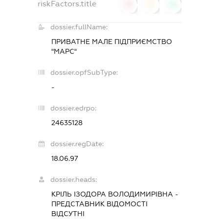
riskFactors.title
0
0
0
dossier.fullName:
ПРИВАТНЕ МАЛЕ ПІДПРИЄМСТВО
"МАРС"
dossier.opfSubType:
-
dossier.edrpo:
24635128
dossier.regDate:
18.06.97
dossier.heads:
КРІЛЬ ІЗОДОРА ВОЛОДИМИРІВНА
-
ПРЕДСТАВНИК
ВІДОМОСТІ
ВІДСУТНІ