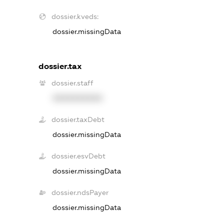
dossier.kveds:
dossier.missingData
dossier.tax
dossier.staff
XXXXXXXXXX
dossier.taxDebt
dossier.missingData
dossier.esvDebt
dossier.missingData
dossier.ndsPayer
dossier.missingData