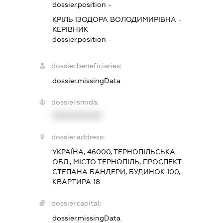
dossier.position -
КРІЛЬ ІЗОДОРА ВОЛОДИМИРІВНА
-
КЕРІВНИК
dossier.position -
dossier.beneficiaries:
dossier.missingData
dossier.smida:
XXXXXXXXXX
dossier.address:
УКРАЇНА, 46000, ТЕРНОПІЛЬСЬКА
ОБЛ., МІСТО ТЕРНОПІЛЬ, ПРОСПЕКТ
СТЕПАНА БАНДЕРИ, БУДИНОК 100,
КВАРТИРА 18
dossier.capital:
dossier.missingData