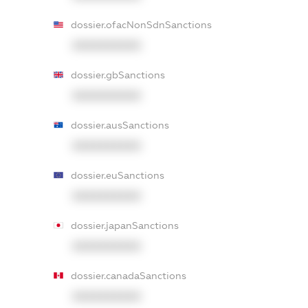
dossier.ofacNonSdnSanctions
XXXXXXXXXX
dossier.gbSanctions
XXXXXXXXXX
dossier.ausSanctions
XXXXXXXXXX
dossier.euSanctions
XXXXXXXXXX
dossier.japanSanctions
XXXXXXXXXX
dossier.canadaSanctions
XXXXXXXXXX