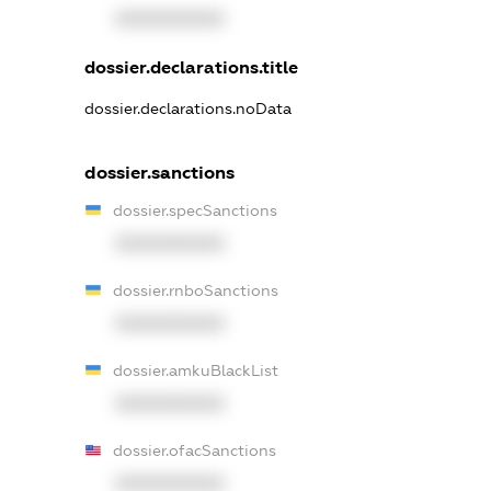
XXXXXXXXXX
dossier.declarations.title
dossier.declarations.noData
dossier.sanctions
dossier.specSanctions
XXXXXXXXXX
dossier.rnboSanctions
XXXXXXXXXX
dossier.amkuBlackList
XXXXXXXXXX
dossier.ofacSanctions
XXXXXXXXXX