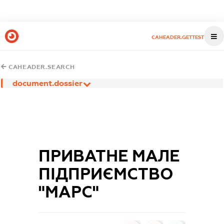
CAHEADER.GETTEST
CAHEADER.SEARCH
document.dossier
ПРИВАТНЕ МАЛЕ
ПІДПРИЄМСТВО
"МАРС"