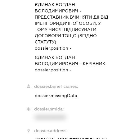
ЄДИНАК БОГДАН
ВОЛОДИМИРОВИЧ
-
ПРЕДСТАВНИК
ВЧИНЯТИ ДІЇ ВІД
ІМЕНІ ЮРИДИЧНОЇ ОСОБИ, У
ТОМУ ЧИСЛІ ПІДПИСУВАТИ
ДОГОВОРИ ТОЩО (ЗГІДНО
СТАТУТУ)
dossier.position -
ЄДИНАК БОГДАН
ВОЛОДИМИРОВИЧ
-
КЕРІВНИК
dossier.position -
dossier.beneficiaries:
dossier.missingData
dossier.smida:
XXXXXXXXXX
dossier.address: