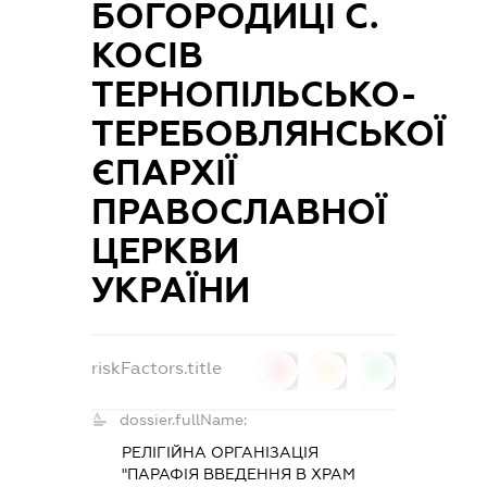
БОГОРОДИЦІ С.
КОСІВ
ТЕРНОПІЛЬСЬКО-
ТЕРЕБОВЛЯНСЬКОЇ
ЄПАРХІЇ
ПРАВОСЛАВНОЇ
ЦЕРКВИ
УКРАЇНИ
riskFactors.title
0
0
0
dossier.fullName:
РЕЛІГІЙНА ОРГАНІЗАЦІЯ
"ПАРАФІЯ ВВЕДЕННЯ В ХРАМ