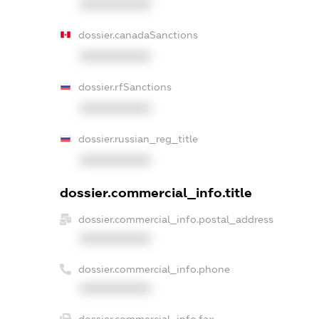
XXXXXXXXXX
dossier.canadaSanctions
XXXXXXXXXX
dossier.rfSanctions
XXXXXXXXXX
dossier.russian_reg_title
XXXXXXXXXX
dossier.commercial_info.title
dossier.commercial_info.postal_address
XXXXXXXXXX
dossier.commercial_info.phone
XXXXXXXXXX