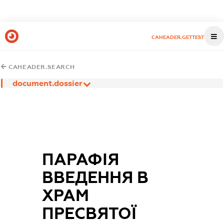
CAHEADER.GETTEST
CAHEADER.SEARCH
document.dossier
ПАРАФІЯ
ВВЕДЕННЯ В
ХРАМ
ПРЕСВЯТОЇ