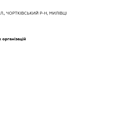
Л., ЧОРТКІВСЬКИЙ Р-Н, МИЛІВЦІ
х організацій