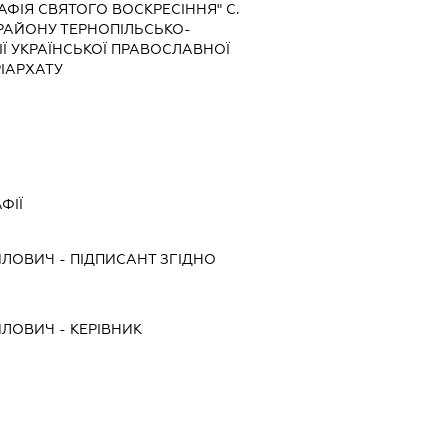
АФІЯ СВЯТОГО ВОСКРЕСІННЯ" С.
 РАЙОНУ ТЕРНОПІЛЬСЬКО-
Ї УКРАЇНСЬКОЇ ПРАВОСЛАВНОЇ
ІАРХАТУ
ФІЇ
ЙЛОВИЧ
-
ПІДПИСАНТ
ЗГІДНО
ЙЛОВИЧ
-
КЕРІВНИК