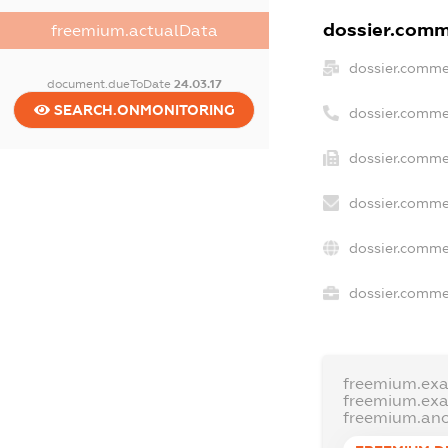
dossier.comme
freemium.actualData
dossier.comme
document.dueToDate
24.03.17
SEARCH.ONMONITORING
dossier.comme
dossier.commer
dossier.comme
dossier.comme
dossier.commer
freemium.ex
freemium.ex
freemium.an