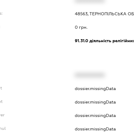
XXXXXXXXXX
s:
48563, ТЕРНОПІЛЬСЬКА ОБ
:
0 грн.
91.31.0
діяльність релігійни
XXXXXXXXXX
t
dossier.missingData
bt
dossier.missingData
yer
dossier.missingData
nul
dossier.missingData